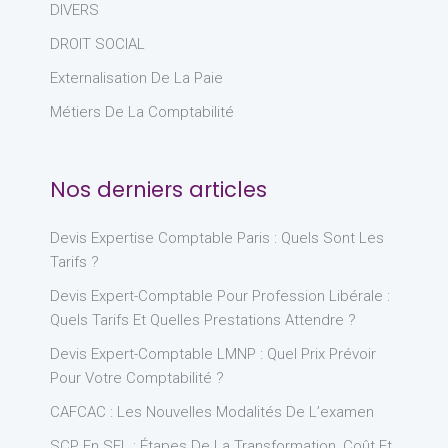
DIVERS
DROIT SOCIAL
Externalisation De La Paie
Métiers De La Comptabilité
Nos derniers articles
Devis Expertise Comptable Paris : Quels Sont Les
Tarifs ?
Devis Expert-Comptable Pour Profession Libérale :
Quels Tarifs Et Quelles Prestations Attendre ?
Devis Expert-Comptable LMNP : Quel Prix Prévoir
Pour Votre Comptabilité ?
CAFCAC : Les Nouvelles Modalités De L’examen
SCP En SEL : Étapes De La Transformation, Coût Et