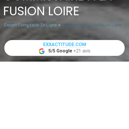
FUSION LOIRE
Expert Comptable En Ligne
>
Commissaire À La Fusion Loire
EXXACTITUDE.COM
5/5 Google
+21 avis