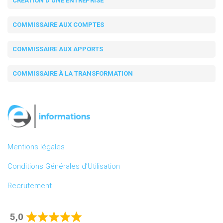
CRÉATION D'UNE ENTREPRISE
COMMISSAIRE AUX COMPTES
COMMISSAIRE AUX APPORTS
COMMISSAIRE À LA TRANSFORMATION
Mentions légales
Conditions Générales d’Utilisation
Recrutement
5,0
Rated