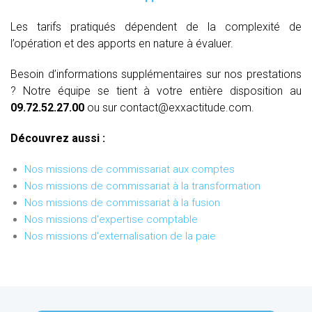
Les tarifs pratiqués dépendent de la complexité de
l’opération et des apports en nature à évaluer.
Besoin d’informations supplémentaires sur nos prestations
? Notre équipe se tient à votre entière disposition au
09.72.52.27.00
ou sur contact@exxactitude.com.
Découvrez aussi :
Nos missions de commissariat aux comptes
Nos missions de commissariat à la transformation
Nos missions de commissariat à la fusion
Nos missions d'expertise comptable
Nos missions d'externalisation de la paie