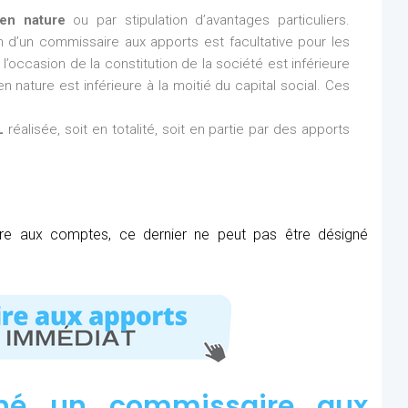
en nature
ou par stipulation d’avantages particuliers.
ion d’un commissaire aux apports est facultative pour les
l’occasion de la constitution de la société est inférieure
n nature est inférieure à la moitié du capital social. Ces
L
réalisée, soit en totalité, soit en partie par des apports
ire aux comptes, ce dernier ne peut pas être désigné
né un commissaire aux