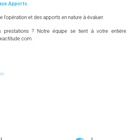
aux Apports
.
e l’opération et des apports en nature à évaluer.
s prestations ? Notre équipe se tient à votre entière
xactitude.com.
on