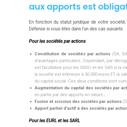
aux apports est obligat
En fonction du statut juridique de votre sociét
Défense si vous êtes dans l’un des cas suivants :
Pour les sociétés par actions
Constitution de sociétés par actions
(SA, SA
d’avantages particuliers. Cependant, par dérogat
est facultative pour les SASU et les SAS si la v
la société est inférieure à 30 000 euros ET la val
du capital social. Ces deux conditions sont cumu
Augmentation du capital des sociétés par ac
en partie par des apports en nature ;
Fusion et scission des sociétés par actions
(S
Apport partiel d’actif à des sociétés par actio
Pour les EURL et les SARL