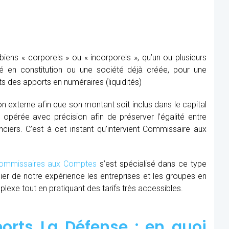
ens « corporels » ou « incorporels », qu’un ou plusieurs
té en constitution ou une société déjà créée, pour une
s des apports en numéraires (liquidités)
ion externe afin que son montant soit inclus dans le capital
re opérée avec précision afin de préserver l’égalité entre
nciers. C’est à cet instant qu’intervient Commissaire aux
mmissaires aux Comptes
s’est spécialisé dans ce type
cier de notre expérience les entreprises et les groupes en
xe tout en pratiquant des tarifs très accessibles.
rts La Défense : en quoi