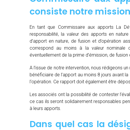
consiste notre mission
En tant que Commissaire aux apports La Défe
responsabilité, la valeur des apports en nature 
d’apport en nature, de fusion et d’opération as
correspond au moins à la valeur nominale 
éventuellement de la prime d’émission, de fusion o
A l’issue de notre intervention, nous rédigeons un
bénéficiaire de l’apport au moins 8 jours avant 
l‘opération. Ce rapport doit également être dépo
Les associés ont la possibilité de contester l’év
ce cas ils seront solidairement responsables pendan
à leurs apports.
Dans quel cas la dés