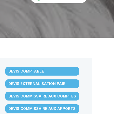
DEVIS COMPTABLE
DEVIS EXTERNALISATION PAIE
DEVIS COMMISSAIRE AUX COMPTES
DEVIS COMMISSAIRE AUX APPORTS