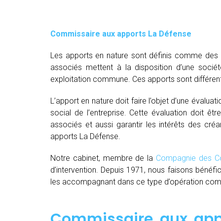
Commissaire aux apports La Défense
Les apports en nature sont définis comme des bi
associés mettent à la disposition d’une socié
exploitation commune. Ces apports sont différent
L’apport en nature doit faire l’objet d’une évaluat
social de l’entreprise. Cette évaluation doit êt
associés et aussi garantir les intérêts des créa
apports La Défense.
Notre cabinet, membre de la
Compagnie des Co
d’intervention. Depuis 1971, nous faisons bénéfi
les accompagnant dans ce type d’opération comple
Commissaire aux appo