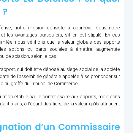
 ?
nse, notre mission consiste à apprécier, sous notre
et les avantages particuliers, s’il en est stipulé. En cas
similée, nous vérifions que la valeur globale des apports
des actions ou parts sociales à émettre, augmentée
u de scission, selon le cas.
 rapport, qui doit être déposé au siège social de la société
la date de l’assemblée générale appelée à se prononcer sur
sé au greffe du Tribunal de Commerce.
aluation établie par le commissaire aux apports, mais dans
t 5 ans, à l’égard des tiers, de la valeur qu’ils attribuent
ignation d’un Commissaire