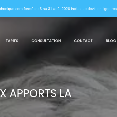
honique sera fermé du 3 au 31 août 2026 inclus. Le devis en ligne rest
TARIFS
CONSULTATION
CONTACT
BLOG
X APPORTS LA