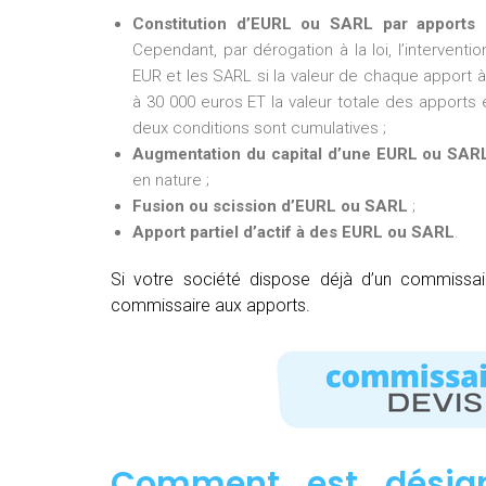
Constitution d’EURL ou SARL par apports 
Cependant, par dérogation à la loi, l’intervent
EUR et les SARL si la valeur de chaque apport à 
à 30 000 euros ET la valeur totale des apports e
deux conditions sont cumulatives ;
Augmentation du capital d’une EURL ou SAR
en nature ;
Fusion ou scission d’EURL ou SARL
;
Apport partiel d’actif à des EURL ou SARL
.
Si votre société dispose déjà d’un commissa
commissaire aux apports.
Comment est désig