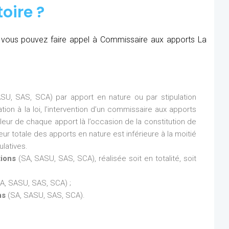
oire ?
é, vous pouvez faire appel à Commissaire aux apports La
SU, SAS, SCA) par apport en nature ou par stipulation
ion à la loi, l’intervention d’un commissaire aux apports
aleur de chaque apport là l’occasion de la constitution de
eur totale des apports en nature est inférieure à la moitié
latives.
tions
(SA, SASU, SAS, SCA), réalisée soit en totalité, soit
A, SASU, SAS, SCA) ;
ns
(SA, SASU, SAS, SCA).