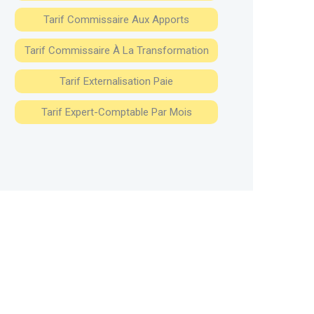
Tarif Commissaire Aux Apports
Tarif Commissaire À La Transformation
Tarif Externalisation Paie
Tarif Expert-Comptable Par Mois