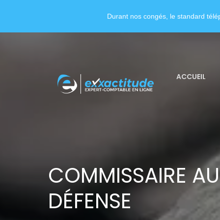
Durant nos congés, le standard télép
ACCUEIL
COMMISSAIRE AU
DÉFENSE