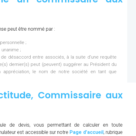
nse peut être nommé par :
personnelle ;
 unanime ;
 de désaccord entre associés, à la suite d’une requête
Ce(s) dernier(s) peut (peuvent) suggérer au Président du
 appréciation, le nom de notre société en tant que
ctitude,
Commissaire aux
ule de devis, vous permettant de calculer en toute
mulateur est accessible sur notre
Page d’accueil
, rubrique