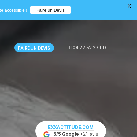
X
e accessible !
Faire un Devis
09.72.52.27.00
FAIRE UN DEVIS
EXXACTITUDE.COM
5/5 Google
+21 avis