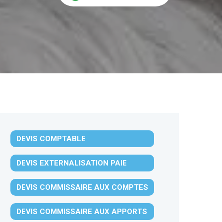
DEVIS COMPTABLE
DEVIS EXTERNALISATION PAIE
DEVIS COMMISSAIRE AUX COMPTES
DEVIS COMMISSAIRE AUX APPORTS