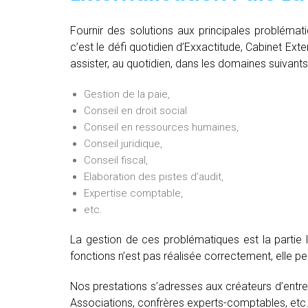
Fournir des solutions aux principales problémat
c’est le défi quotidien d’Exxactitude, Cabinet Ext
assister, au quotidien, dans les domaines suivants
Gestion de la paie,
Conseil en droit social
Conseil en ressources humaines,
Conseil juridique,
Conseil fiscal,
Elaboration des pistes d’audit,
Expertise comptable,
etc.
La gestion de ces problématiques est la partie 
fonctions n’est pas réalisée correctement, elle 
Nos prestations s’adresses aux créateurs d’entre
Associations, confrères experts-comptables, etc