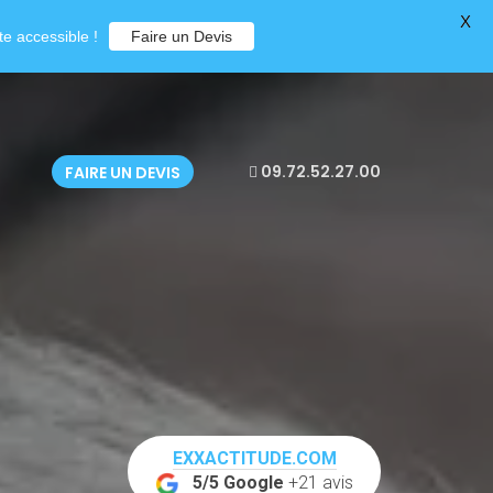
X
e accessible !
Faire un Devis
09.72.52.27.00
FAIRE UN DEVIS
EXXACTITUDE.COM
5/5 Google
+21 avis