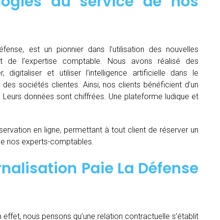
logies au service de nos
fense, est un pionnier dans l’utilisation des nouvelles
t de l’expertise comptable. Nous avons réalisé des
igitaliser et utiliser l’intelligence artificielle dans le
es sociétés clientes. Ainsi, nos clients bénéficient d’un
é. Leurs données sont chiffrées. Une plateforme ludique et
servation en ligne, permettant à tout client de réserver un
de nos experts-comptables.
nalisation Paie La Défense
n effet, nous pensons qu’une relation contractuelle s’établit