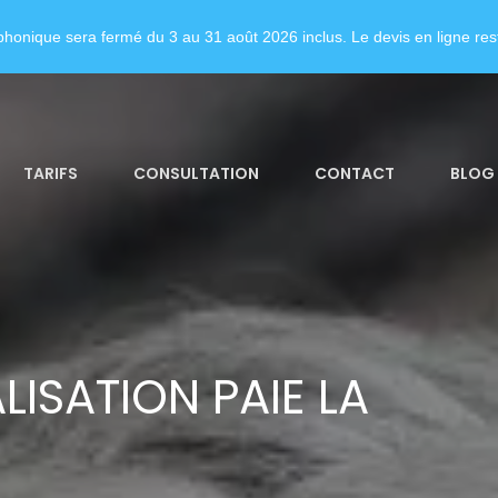
honique sera fermé du 3 au 31 août 2026 inclus. Le devis en ligne rest
TARIFS
CONSULTATION
CONTACT
BLOG
LISATION PAIE LA