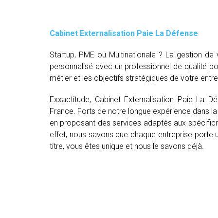
Cabinet Externalisation Paie La Défense
Startup, PME ou Multinationale ? La gestion d
personnalisé avec un professionnel de qualité p
métier et les objectifs stratégiques de votre entre
Exxactitude, Cabinet Externalisation Paie La D
France. Forts de notre longue expérience dans la 
en proposant des services adaptés aux spécifici
effet, nous savons que chaque entreprise porte un
titre, vous êtes unique et nous le savons déjà.