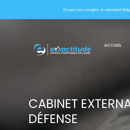
Durant nos congés, le standard télép
ACCUEIL
CABINET EXTERNA
DÉFENSE