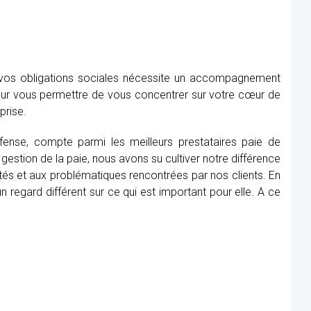
e vos obligations sociales nécessite un accompagnement
our vous permettre de vous concentrer sur votre cœur de
prise.
éfense, compte parmi les meilleurs prestataires paie de
gestion de la paie, nous avons su cultiver notre différence
tés et aux problématiques rencontrées par nos clients. En
 regard différent sur ce qui est important pour elle. A ce