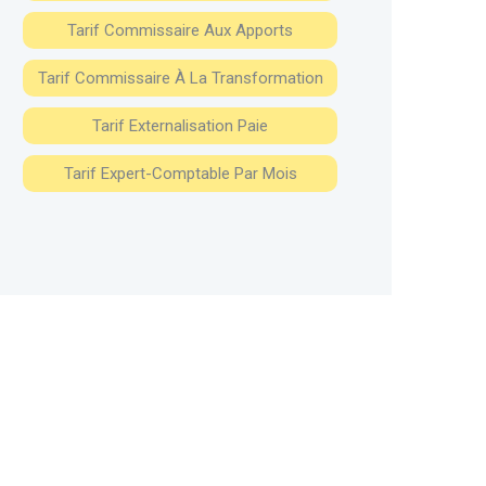
Tarif Commissaire Aux Apports
Tarif Commissaire À La Transformation
Tarif Externalisation Paie
Tarif Expert-Comptable Par Mois