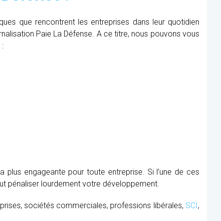
iques que rencontrent les entreprises dans leur quotidien
ernalisation Paie La Défense. A ce titre, nous pouvons vous
 :
la plus engageante pour toute entreprise. Si l’une de ces
peut pénaliser lourdement votre développement.
prises, sociétés commerciales, professions libérales,
SCI
,
.