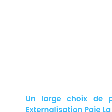
Un large choix de p
Externalisation Paie La