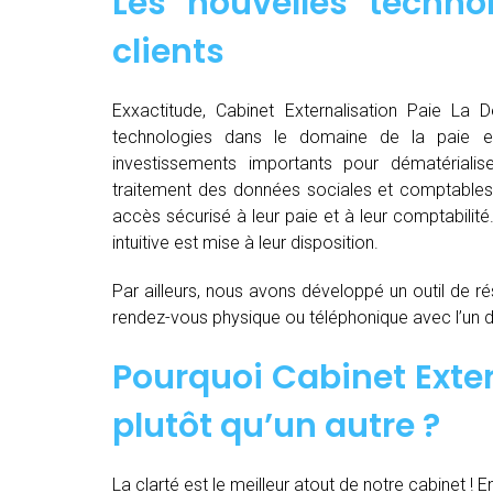
Les nouvelles techno
clients
Exxactitude, Cabinet Externalisation Paie La Dé
technologies dans le domaine de la paie e
investissements importants pour dématérialiser, d
traitement des données sociales et comptables d
accès sécurisé à leur paie et à leur comptabilit
intuitive est mise à leur disposition.
Par ailleurs, nous avons développé un outil de ré
rendez-vous physique ou téléphonique avec l’un 
Pourquoi Cabinet Exter
plutôt qu’un autre ?
La clarté est le meilleur atout de notre cabinet ! E