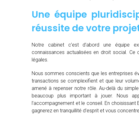
Une équipe pluridiscip
réussite de votre proje
Notre cabinet c’est d’abord une équipe 
connaissances actualisées en droit social. Ce 
légales.
Nous sommes conscients que les entreprises év
transactions se complexifient et que leur volu
amené à repenser notre rôle. Au-delà du simple 
beaucoup plus important à jouer. Nous appo
l’accompagnement et le conseil. En choisissant E
gagnerez en tranquillité d’esprit et vous concent