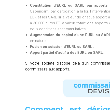
Constitution d’EURL ou SARL par apports 
Cependant, par dérogation à la loi, l’intervent
EUR et les SARL si la valeur de chaque apport à 
à 30 000 euros ET la valeur totale des apports e
deux conditions sont cumulatives ;
Augmentation du capital d’une EURL ou SAR
en nature ;
Fusion ou scission d’EURL ou SARL
;
Apport partiel d’actif à des EURL ou SARL
.
Si votre société dispose déjà d’un commissa
commissaire aux apports.
Comment est désig