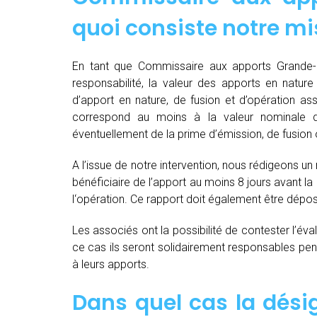
quoi consiste notre mi
En tant que Commissaire aux apports Grande-S
responsabilité, la valeur des apports en nature 
d’apport en nature, de fusion et d’opération as
correspond au moins à la valeur nominale 
éventuellement de la prime d’émission, de fusion o
A l’issue de notre intervention, nous rédigeons un
bénéficiaire de l’apport au moins 8 jours avant 
l‘opération. Ce rapport doit également être dépo
Les associés ont la possibilité de contester l’év
ce cas ils seront solidairement responsables pendan
à leurs apports.
Dans quel cas la dés