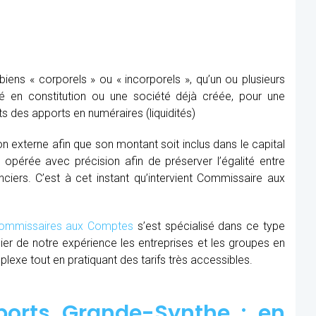
ens « corporels » ou « incorporels », qu’un ou plusieurs
té en constitution ou une société déjà créée, pour une
s des apports en numéraires (liquidités)
ion externe afin que son montant soit inclus dans le capital
re opérée avec précision afin de préserver l’égalité entre
nciers. C’est à cet instant qu’intervient Commissaire aux
mmissaires aux Comptes
s’est spécialisé dans ce type
cier de notre expérience les entreprises et les groupes en
xe tout en pratiquant des tarifs très accessibles.
orts Grande-Synthe : en