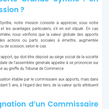
ssion ?
ynthe, notre mission consiste à apprécier, sous notre
et les avantages particuliers, s’il en est stipulé. En cas
similée, nous vérifions que la valeur globale des apports
des actions ou parts sociales à émettre, augmentée
u de scission, selon le cas.
 rapport, qui doit être déposé au siège social de la société
la date de l’assemblée générale appelée à se prononcer sur
sé au greffe du Tribunal de Commerce.
aluation établie par le commissaire aux apports, mais dans
t 5 ans, à l’égard des tiers, de la valeur qu’ils attribuent
ignation d’un Commissaire