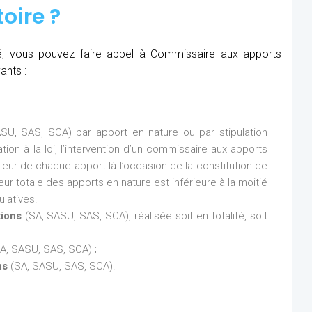
oire ?
été, vous pouvez faire appel à Commissaire aux apports
ants :
SU, SAS, SCA) par apport en nature ou par stipulation
ion à la loi, l’intervention d’un commissaire aux apports
aleur de chaque apport là l’occasion de la constitution de
eur totale des apports en nature est inférieure à la moitié
latives.
tions
(SA, SASU, SAS, SCA), réalisée soit en totalité, soit
A, SASU, SAS, SCA) ;
ns
(SA, SASU, SAS, SCA).