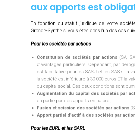
aux apports est obligat
En fonction du statut juridique de votre soci
Grande-Synthe si vous êtes dans l’un des cas suiv
Pour les sociétés par actions
Constitution de sociétés par actions
(SA, SA
d’avantages particuliers. Cependant, par dérogat
est facultative pour les SASU et les SAS si la v
la société est inférieure à 30 000 euros ET la val
du capital social. Ces deux conditions sont cumu
Augmentation du capital des sociétés par ac
en partie par des apports en nature ;
Fusion et scission des sociétés par actions
(S
Apport partiel d’actif à des sociétés par actio
Pour les EURL et les SARL