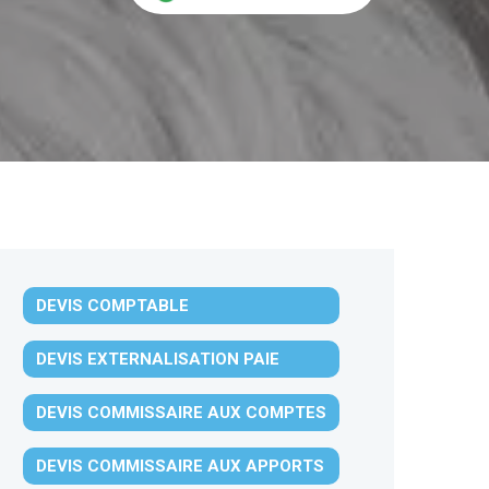
DEVIS COMPTABLE
DEVIS EXTERNALISATION PAIE
DEVIS COMMISSAIRE AUX COMPTES
DEVIS COMMISSAIRE AUX APPORTS