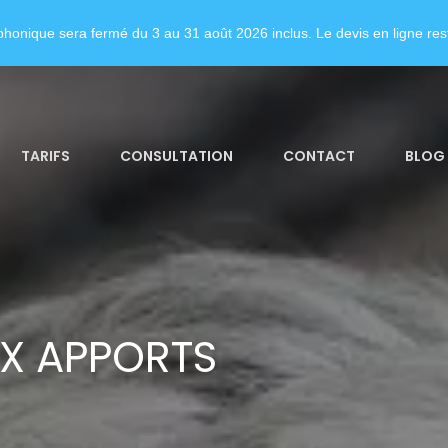
honique sera fermé du 3 au 31 août 2026 inclus. Le devis en ligne rest
TARIFS
CONSULTATION
CONTACT
BLOG
X APPORTS