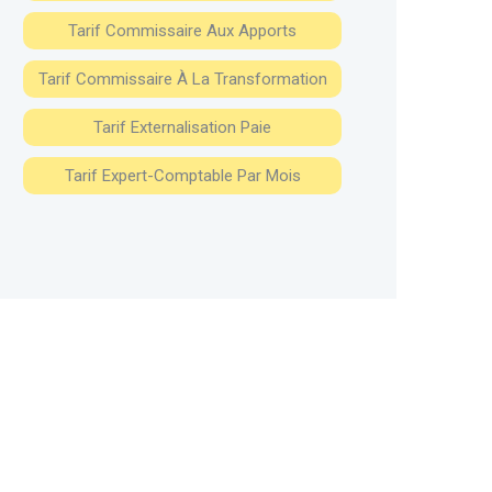
Tarif Commissaire Aux Apports
Tarif Commissaire À La Transformation
Tarif Externalisation Paie
Tarif Expert-Comptable Par Mois