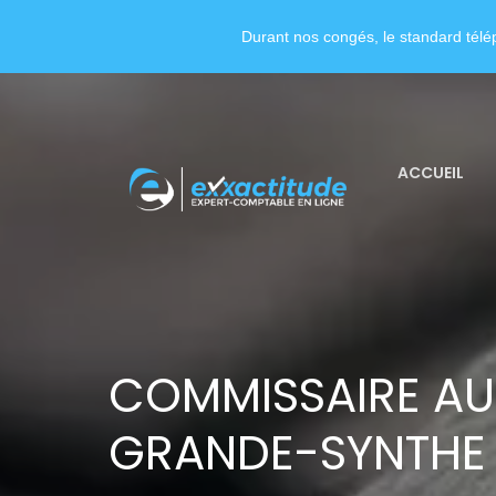
Durant nos congés, le standard télép
ACCUEIL
COMMISSAIRE AU
GRANDE-SYNTHE