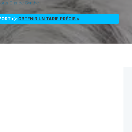
orts Grande-Synthe
PPORT 👉
OBTENIR UN TARIF PRÉCIS »