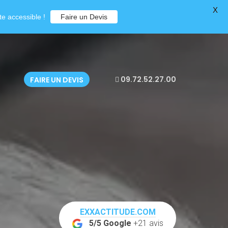
X
e accessible !
Faire un Devis
09.72.52.27.00
FAIRE UN DEVIS
EXXACTITUDE.COM
5/5 Google
+21 avis