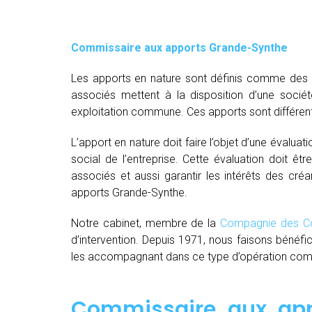
Commissaire aux apports Grande-Synthe
Les apports en nature sont définis comme des bi
associés mettent à la disposition d’une socié
exploitation commune. Ces apports sont différent
L’apport en nature doit faire l’objet d’une évaluat
social de l’entreprise. Cette évaluation doit êt
associés et aussi garantir les intérêts des créa
apports Grande-Synthe.
Notre cabinet, membre de la
Compagnie des Co
d’intervention. Depuis 1971, nous faisons bénéfi
les accompagnant dans ce type d’opération comple
Commissaire aux app