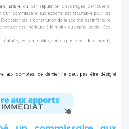
en nature
ou par stipulation d’avantages particuliers.
ion d’un commissaire aux apports est facultative pour les
l’occasion de la constitution de la société est inférieure
n nature est inférieure à la moitié du capital social. Ces
L
réalisée, soit en totalité, soit en partie par des apports
ire aux comptes, ce dernier ne peut pas être désigné
né un commissaire aux