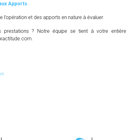
aux Apports
.
e l’opération et des apports en nature à évaluer.
s prestations ? Notre équipe se tient à votre entière
xactitude.com.
on