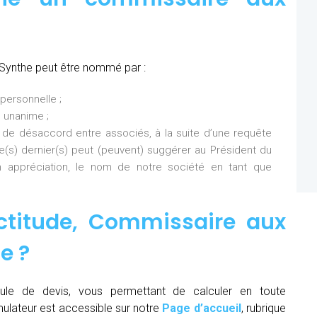
Synthe peut être nommé par :
personnelle ;
 unanime ;
 de désaccord entre associés, à la suite d’une requête
Ce(s) dernier(s) peut (peuvent) suggérer au Président du
 appréciation, le nom de notre société en tant que
ctitude,
Commissaire aux
he
?
ule de devis, vous permettant de calculer en toute
mulateur est accessible sur notre
Page d’accueil
, rubrique