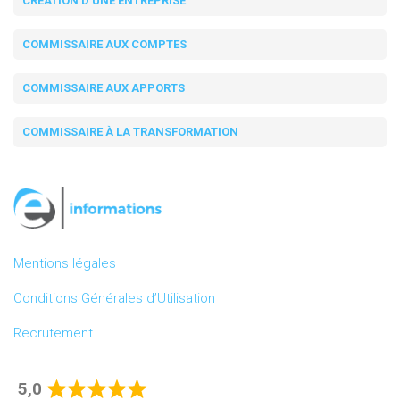
CRÉATION D'UNE ENTREPRISE
COMMISSAIRE AUX COMPTES
COMMISSAIRE AUX APPORTS
COMMISSAIRE À LA TRANSFORMATION
Mentions légales
Conditions Générales d’Utilisation
Recrutement
5,0
Rated