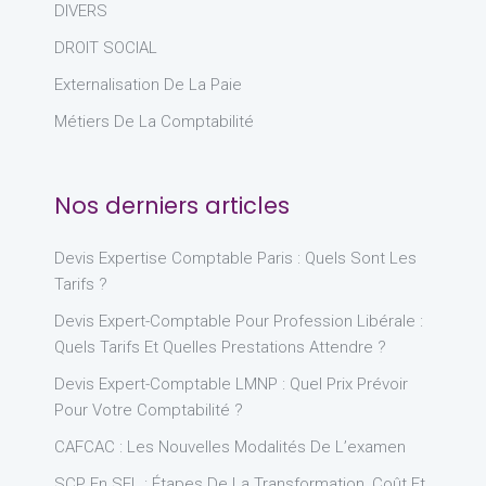
DIVERS
DROIT SOCIAL
Externalisation De La Paie
Métiers De La Comptabilité
Nos derniers articles
Devis Expertise Comptable Paris : Quels Sont Les
Tarifs ?
Devis Expert-Comptable Pour Profession Libérale :
Quels Tarifs Et Quelles Prestations Attendre ?
Devis Expert-Comptable LMNP : Quel Prix Prévoir
Pour Votre Comptabilité ?
CAFCAC : Les Nouvelles Modalités De L’examen
SCP En SEL : Étapes De La Transformation, Coût Et