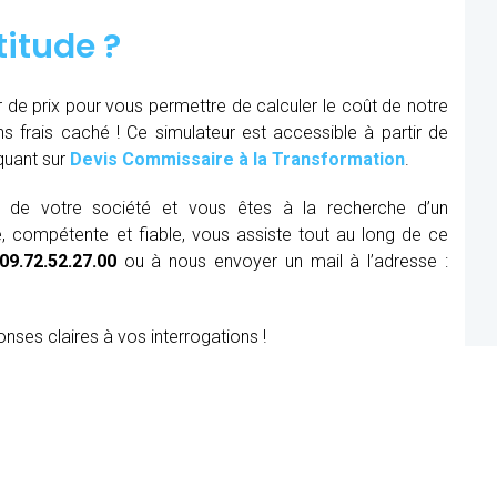
titude ?
r de prix pour vous permettre de calculer le coût de notre
ns frais caché ! Ce simulateur est accessible à partir de
iquant sur
Devis Commissaire à la Transformation
.
ue de votre société et vous êtes à la recherche d’un
, compétente et fiable, vous assiste tout au long de ce
09.72.52.27.00
ou à nous envoyer un mail à l’adresse :
onses claires à vos interrogations !