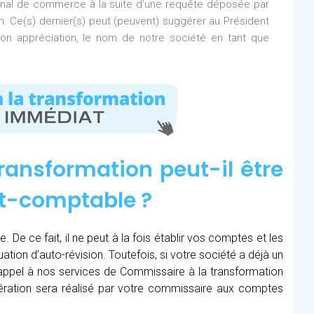
bunal de commerce à la suite d’une requête déposée par
on. Ce(s) dernier(s) peut (peuvent) suggérer au Président
n appréciation, le nom de notre société en tant que
ransformation peut-il être
rt-comptable ?
 De ce fait, il ne peut à la fois établir vos comptes et les
uation d’auto-révision. Toutefois, si votre société a déjà un
e appel à nos services de Commissaire à la transformation
opération sera réalisé par votre commissaire aux comptes