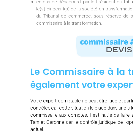
en cas de désaccord, par le Président du Tri
le(s) dirigeant(s) de la société en transformati
du Tribunal de commerce, sous réserve de so
commissaire à la transformation.
Le Commissaire à la t
également votre expe
Votre expert-comptable ne peut être juge et partie.
contrôler, car cette situation le place dans une sit
commissaire aux comptes, il est inutile de fair
Tarn-et-Garonne car le contrôle juridique de l’
actuel.