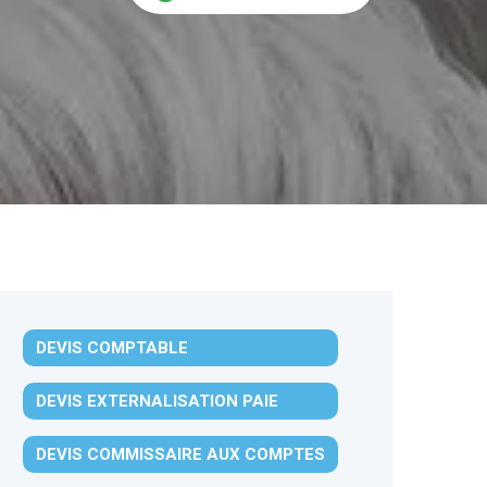
DEVIS COMPTABLE
DEVIS EXTERNALISATION PAIE
DEVIS COMMISSAIRE AUX COMPTES