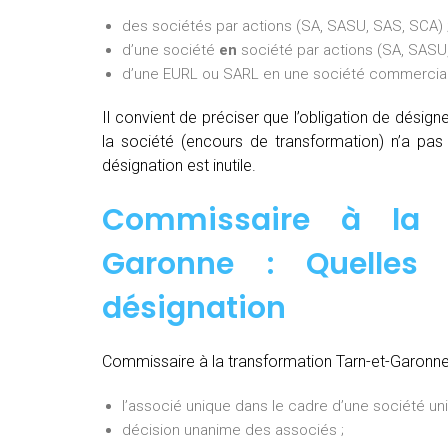
des sociétés par actions (SA, SASU, SAS, SCA) 
d’une société
en
société par actions (SA, SASU,
d’une EURL ou SARL en une société commerciale
Il convient de préciser que l’obligation de désig
la société (encours de transformation) n’a pa
désignation est inutile.
Commissaire à la t
Garonne : Quelles
désignation
Commissaire à la transformation Tarn-et-Garonne 
l’associé unique dans le cadre d’une société uni
décision unanime des associés ;