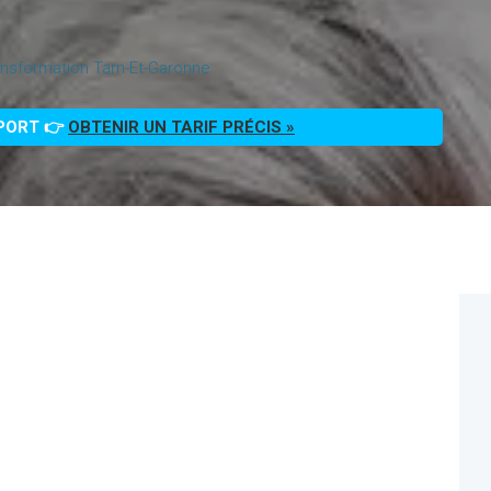
nsformation Tarn-Et-Garonne
PPORT 👉
OBTENIR UN TARIF PRÉCIS »