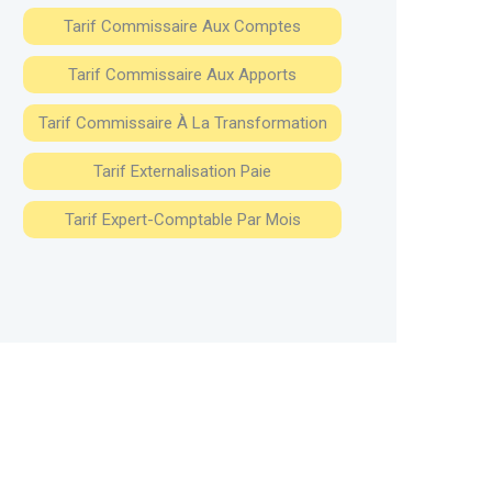
Tarif Commissaire Aux Comptes
Tarif Commissaire Aux Apports
Tarif Commissaire À La Transformation
Tarif Externalisation Paie
Tarif Expert-Comptable Par Mois