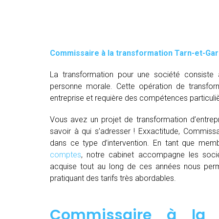
Commissaire à la transformation Tarn-et-Ga
La transformation pour une société consiste 
personne morale. Cette opération de transfor
entreprise et requière des compétences particuli
Vous avez un projet de transformation d’entrepri
savoir à qui s’adresser ! Exxactitude, Commissa
dans ce type d’intervention. En tant que me
comptes
, notre cabinet accompagne les socié
acquise tout au long de ces années nous perm
pratiquant des tarifs très abordables.
Commissaire à la t