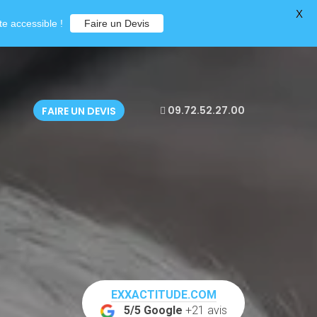
X
e accessible !
Faire un Devis
09.72.52.27.00
FAIRE UN DEVIS
EXXACTITUDE.COM
5/5 Google
+21 avis