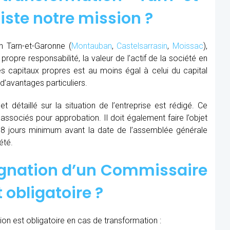
iste notre mission ?
n Tarn-et-Garonne (
Montauban
,
Castelsarrasin
,
Moissac
),
ropre responsabilité, la valeur de l’actif de la société en
es capitaux propres est au moins égal à celui du capital
d’avantages particuliers.
t détaillé sur la situation de l’entreprise est rédigé. Ce
 associés pour approbation. Il doit également faire l’objet
8 jours minimum avant la date de l’assemblée générale
été.
ignation d’un Commissaire
 obligatoire ?
on est obligatoire en cas de transformation :