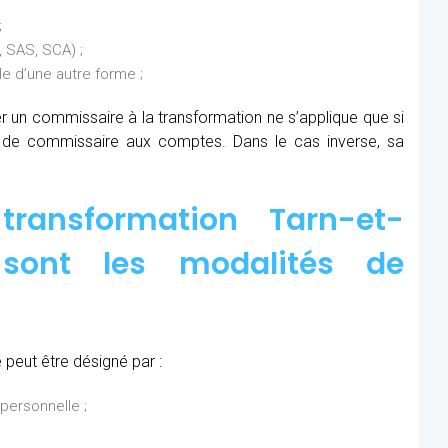
;
 SAS, SCA) ;
 d’une autre forme ;
ner un commissaire à la transformation ne s’applique que si
s de commissaire aux comptes. Dans le cas inverse, sa
ransformation Tarn-et-
 sont les modalités de
peut être désigné par :
personnelle ;