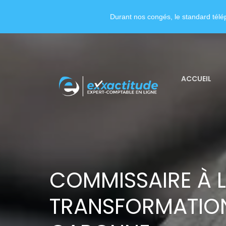
Durant nos congés, le standard télép
ACCUEIL
COMMISSAIRE À 
TRANSFORMATION