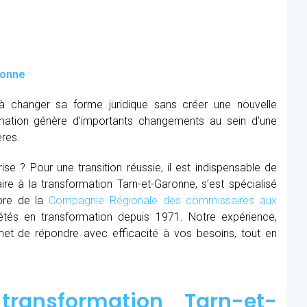
ronne
à changer sa forme juridique sans créer une nouvelle
mation génère d’importants changements au sein d’une
ères.
se ? Pour une transition réussie, il est indispensable de
ire à la transformation Tarn-et-Garonne, s’est spécialisé
mbre de la
Compagnie Régionale des commissaires aux
tés en transformation depuis 1971. Notre expérience,
et de répondre avec efficacité à vos besoins, tout en
ransformation Tarn-et-