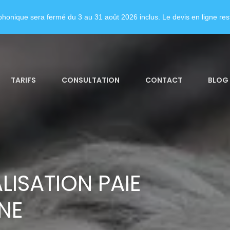
honique sera fermé du 3 au 31 août 2026 inclus. Le devis en ligne rest
TARIFS
CONSULTATION
CONTACT
BLOG
LISATION PAIE
NE