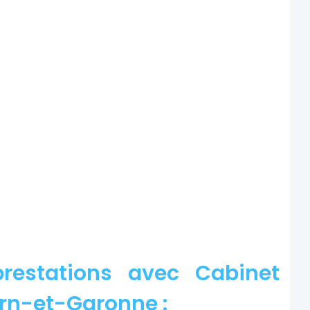
restations avec Cabinet
arn-et-Garonne :