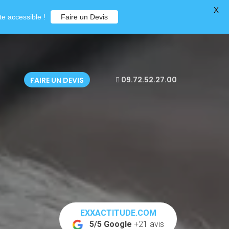
X
e accessible !
Faire un Devis
09.72.52.27.00
FAIRE UN DEVIS
EXXACTITUDE.COM
5/5 Google
+21 avis