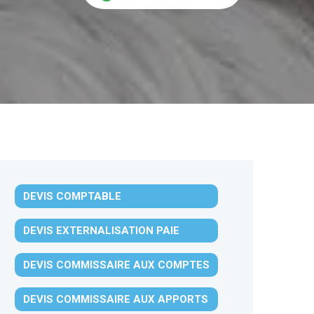
DEVIS COMPTABLE
DEVIS EXTERNALISATION PAIE
DEVIS COMMISSAIRE AUX COMPTES
DEVIS COMMISSAIRE AUX APPORTS