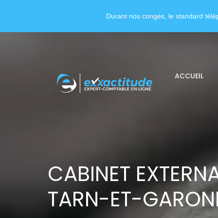
Durant nos congés, le standard télép
ACCUEIL
CABINET EXTERNA
TARN-ET-GARON