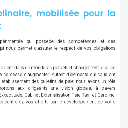
linaire, mobilisée pour la
t
expérimentée qui possède des compétences et des
qui nous permet d’assurer le respect de vos obligations
oluent dans un monde en perpétuel changement, que les
me ne cesse d’augmenter. Autant d’éléments qui nous ont
établissement des bulletins de paie, nous avons un rôle
rtons aux dirigeants une vision globale, à travers
xxactitude, Cabinet Externalisation Paie Tarn-et-Garonne,
 concentrerez vos efforts sur le développement de votre