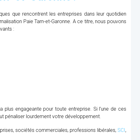
iques que rencontrent les entreprises dans leur quotidien
ernalisation Paie Tarn-et-Garonne. A ce titre, nous pouvons
vants :
la plus engageante pour toute entreprise. Si l’une de ces
peut pénaliser lourdement votre développement.
prises, sociétés commerciales, professions libérales,
SCI
,
.