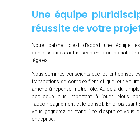
Une équipe pluridiscip
réussite de votre proje
Notre cabinet c’est d’abord une équipe 
connaissances actualisées en droit social. Ce 
légales.
Nous sommes conscients que les entreprises év
transactions se complexifient et que leur volu
amené à repenser notre rôle. Au-delà du simple 
beaucoup plus important à jouer. Nous appo
l’accompagnement et le conseil. En choisissant E
vous gagnerez en tranquillité d’esprit et vous
entreprise.