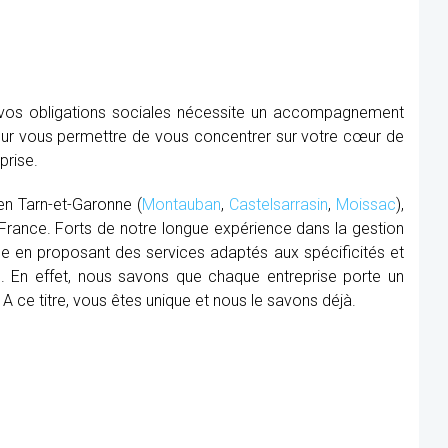
e vos obligations sociales nécessite un accompagnement
our vous permettre de vous concentrer sur votre cœur de
prise.
 en Tarn-et-Garonne (
Montauban
,
Castelsarrasin
,
Moissac
),
 France. Forts de notre longue expérience dans la gestion
nce en proposant des services adaptés aux spécificités et
. En effet, nous savons que chaque entreprise porte un
. A ce titre, vous êtes unique et nous le savons déjà.