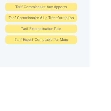
Tarif Commissaire Aux Apports
Tarif Commissaire À La Transformation
Tarif Externalisation Paie
Tarif Expert-Comptable Par Mois