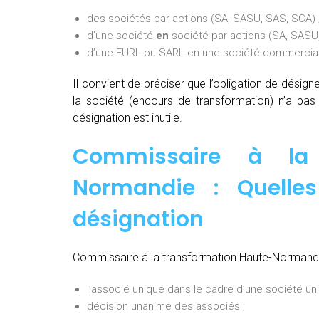
des sociétés par actions (SA, SASU, SAS, SCA) 
d’une société
en
société par actions (SA, SASU,
d’une EURL ou SARL en une société commerciale
Il convient de préciser que l’obligation de désig
la société (encours de transformation) n’a pa
désignation est inutile.
Commissaire à la 
Normandie : Quelle
désignation
Commissaire à la transformation Haute-Normandie
l’associé unique dans le cadre d’une société uni
décision unanime des associés ;