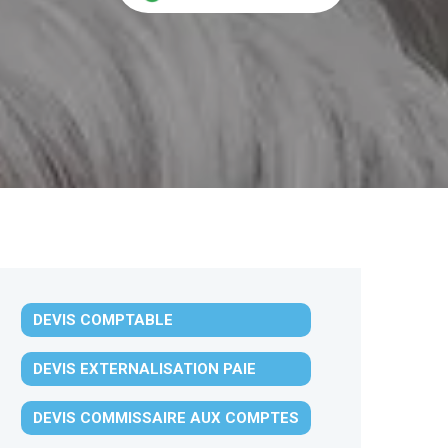
DEVIS COMPTABLE
DEVIS EXTERNALISATION PAIE
DEVIS COMMISSAIRE AUX COMPTES