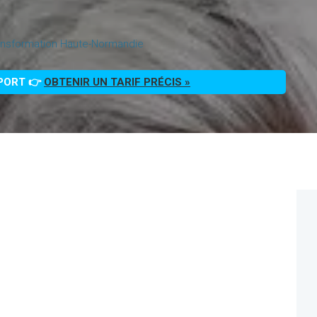
ansformation Haute-Normandie
PPORT 👉
OBTENIR UN TARIF PRÉCIS »