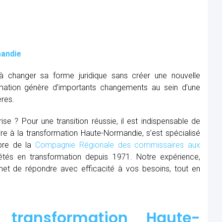
mandie
à changer sa forme juridique sans créer une nouvelle
mation génère d’importants changements au sein d’une
ères.
se ? Pour une transition réussie, il est indispensable de
ire à la transformation Haute-Normandie, s’est spécialisé
mbre de la
Compagnie Régionale des commissaires aux
tés en transformation depuis 1971. Notre expérience,
et de répondre avec efficacité à vos besoins, tout en
transformation Haute-