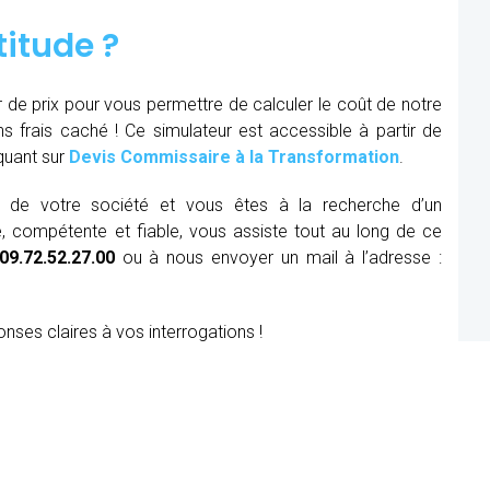
titude ?
r de prix pour vous permettre de calculer le coût de notre
ns frais caché ! Ce simulateur est accessible à partir de
iquant sur
Devis Commissaire à la Transformation
.
ue de votre société et vous êtes à la recherche d’un
, compétente et fiable, vous assiste tout au long de ce
09.72.52.27.00
ou à nous envoyer un mail à l’adresse :
onses claires à vos interrogations !