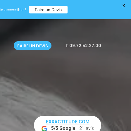
X
e accessible !
Faire un Devis
09.72.52.27.00
FAIRE UN DEVIS
EXXACTITUDE.COM
5/5 Google
+21 avis