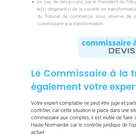
en cas de désaccord, par le Président du Tri
le(s) dirigeant(s) de la société en transformati
du Tribunal de commerce, sous réserve de so
commissaire à la transformation.
Le Commissaire à la t
également votre expe
Votre expert-comptable ne peut être juge et partie.
contrôler, car cette situation le place dans une sit
commissaire aux comptes, il est inutile de fair
Haute-Normandie car le contrôle juridique de l’
actuel.