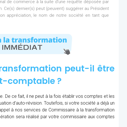
bunal de commerce à la suite d’une requête déposée par
on. Ce(s) dernier(s) peut (peuvent) suggérer au Président
n appréciation, le nom de notre société en tant que
ransformation peut-il être
rt-comptable ?
 De ce fait, il ne peut à la fois établir vos comptes et les
uation d’auto-révision. Toutefois, si votre société a déjà un
e appel à nos services de Commissaire à la transformation
opération sera réalisé par votre commissaire aux comptes