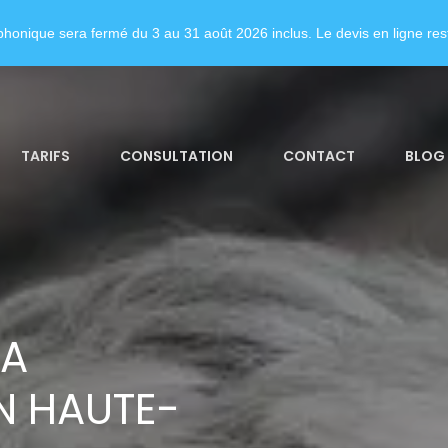
honique sera fermé du 3 au 31 août 2026 inclus. Le devis en ligne rest
TARIFS
CONSULTATION
CONTACT
BLOG
LA
N HAUTE-