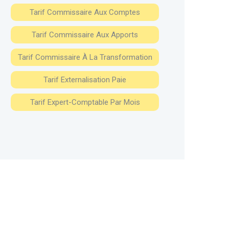
Tarif Commissaire Aux Comptes
Tarif Commissaire Aux Apports
Tarif Commissaire À La Transformation
Tarif Externalisation Paie
Tarif Expert-Comptable Par Mois