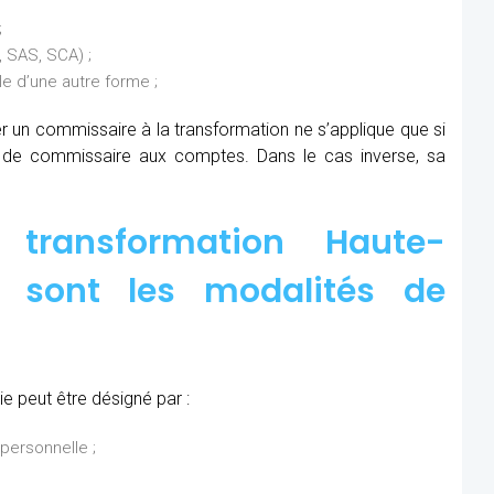
;
 SAS, SCA) ;
 d’une autre forme ;
ner un commissaire à la transformation ne s’applique que si
s de commissaire aux comptes. Dans le cas inverse, sa
transformation Haute-
s sont les modalités de
 peut être désigné par :
personnelle ;