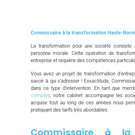
Commissaire à la transformation Haute-Nor
La transformation pour une société consiste 
personne morale. Cette opération de transfor
entreprise et requière des compétences particuli
Vous avez un projet de transformation d’entrepri
savoir à qui s’adresser ! Exxactitude, Commissa
dans ce type d’intervention. En tant que me
comptes
, notre cabinet accompagne les socié
acquise tout au long de ces années nous perm
pratiquant des tarifs très abordables.
Commissaire à la 