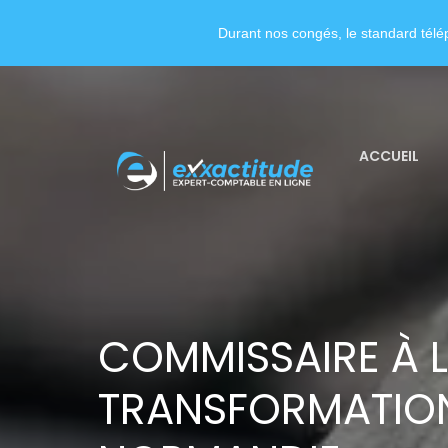
Durant nos congés, le standard télép
ACCUEIL
COMMISSAIRE À 
TRANSFORMATIO