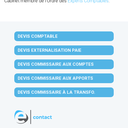
Cabinet membre de l’Ordre des
Experts Comptables
.
DEVIS COMPTABLE
DEVIS EXTERNALISATION PAIE
DEVIS COMMISSAIRE AUX COMPTES
DEVIS COMMISSAIRE AUX APPORTS
DEVIS COMMISSAIRE À LA TRANSFO.