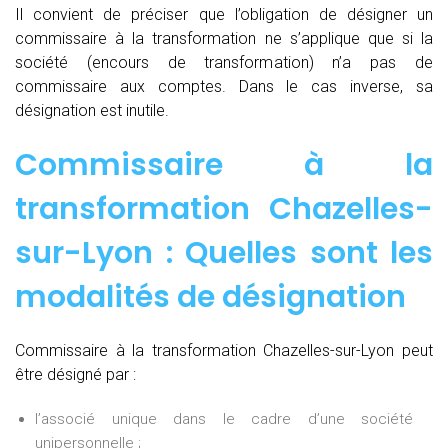
Il convient de préciser que l’obligation de désigner un
commissaire à la transformation ne s’applique que si la
société (encours de transformation) n’a pas de
commissaire aux comptes. Dans le cas inverse, sa
désignation est inutile.
Commissaire à la
transformation Chazelles-
sur-Lyon : Quelles sont les
modalités de désignation
Commissaire à la transformation Chazelles-sur-Lyon peut
être désigné par :
l’associé unique dans le cadre d’une société
unipersonnelle ;