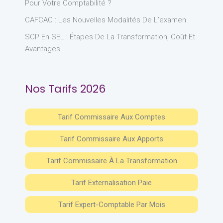
Pour Votre Comptabilité ?
CAFCAC : Les Nouvelles Modalités De L’examen
SCP En SEL : Étapes De La Transformation, Coût Et
Avantages
Nos Tarifs 2026
Tarif Commissaire Aux Comptes
Tarif Commissaire Aux Apports
Tarif Commissaire À La Transformation
Tarif Externalisation Paie
Tarif Expert-Comptable Par Mois