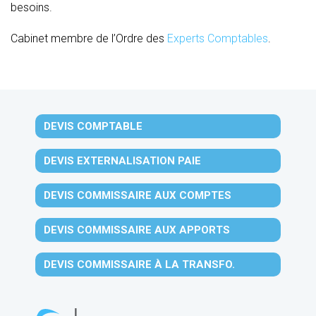
besoins.
Cabinet membre de l’Ordre des
Experts Comptables
.
DEVIS COMPTABLE
DEVIS EXTERNALISATION PAIE
DEVIS COMMISSAIRE AUX COMPTES
DEVIS COMMISSAIRE AUX APPORTS
DEVIS COMMISSAIRE À LA TRANSFO.