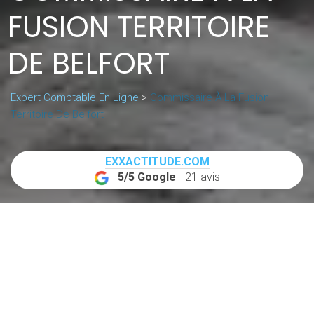
FUSION TERRITOIRE
DE BELFORT
Expert Comptable En Ligne
>
Commissaire À La Fusion
Territoire De Belfort
EXXACTITUDE.COM
5/5 Google
+21 avis