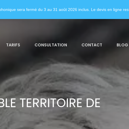
honique sera fermé du 3 au 31 août 2026 inclus. Le devis en ligne rest
TARIFS
CONSULTATION
CONTACT
BLOG
E TERRITOIRE DE