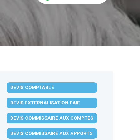
DEVIS COMPTABLE
DEVIS EXTERNALISATION PAIE
DEVIS COMMISSAIRE AUX COMPTES
DEVIS COMMISSAIRE AUX APPORTS