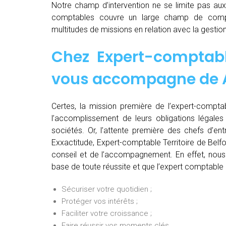
Notre champ d’intervention ne se limite pas au
comptables couvre un large champ de comp
multitudes de missions en relation avec la gestion
Chez
Expert-comptable
vous accompagne de
Certes, la mission première de l’expert-comptab
l’accomplissement de leurs obligations légales 
sociétés. Or, l’attente première des chefs d’en
Exxactitude, Expert-comptable Territoire de Belfo
conseil et de l’accompagnement. En effet, nous 
base de toute réussite et que l’expert comptable 
Sécuriser votre quotidien ;
Protéger vos intérêts ;
Faciliter votre croissance ;
Faire réussir vos moments clés.