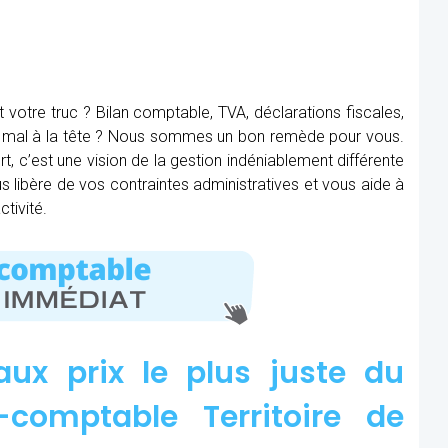
t votre truc ? Bilan comptable, TVA, déclarations fiscales,
ez mal à la tête ? Nous sommes un bon remède pour vous.
t, c’est une vision de la gestion indéniablement différente
us libère de vos contraintes administratives et vous aide à
tivité.
aux prix le plus juste du
comptable Territoire de