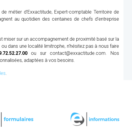
de métier d’Exxactitude, Expert-comptable Territoire de
agnent au quotidien des centaines de chefs d’entreprise
’est miser sur un accompagnement de proximité basé sur la
ou dans une localité limitrophe, n’hésitez pas à nous faire
9.72.52.27.00
ou sur contact@exxactitude.com. Nos
sonnalisées, adaptées à vos besoins.
les
.