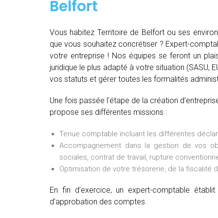
Belfort
Vous habitez Territoire de Belfort ou ses enviro
que vous souhaitez concrétiser ? Expert-comptabl
votre entreprise ! Nos équipes se feront un plais
juridique le plus adapté à votre situation (SASU, E
vos statuts et gérer toutes les formalités administr
Une fois passée l’étape de la création d’entrepris
propose ses différentes missions :
Tenue comptable incluant les différentes déclarat
Accompagnement dans la gestion de vos oblig
sociales, contrat de travail, rupture conventionne
Optimisation de votre trésorerie, de la fiscalité 
En fin d’exercice, un expert-comptable établ
d’approbation des comptes.