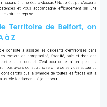
x missions énumérées ci-dessus ! Notre équipe d’experts
étences et vous accompagne efficacement sur une
 de votre entreprise.
 Territoire de Belfort, on
A à Z
le consiste à assister les dirigeants d’entreprises dans
en matière de comptabilité, fiscalité, paie et droit des
treprise est le conseil. C’est pour cette raison que chez
rt, nous avons construit notre offre de services autour du
considérons que la synergie de toutes les forces est la
a un rôle fondamental à jouer pour :