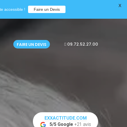
X
e accessible !
Faire un Devis
09.72.52.27.00
FAIRE UN DEVIS
EXXACTITUDE.COM
5/5 Google
+21 avis