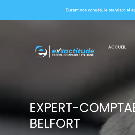
Durant nos congés, le standard télép
ACCUEIL
EXPERT-COMPTABL
BELFORT