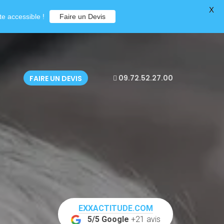
X
e accessible !
Faire un Devis
09.72.52.27.00
FAIRE UN DEVIS
EXXACTITUDE.COM
5/5 Google
+21 avis