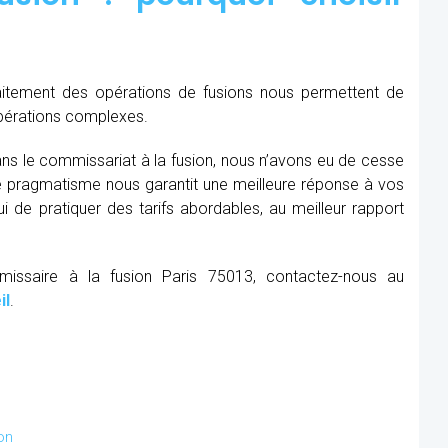
raitement des opérations de fusions nous permettent de
opérations complexes.
ns le commissariat à la fusion, nous n’avons eu de cesse
re pragmatisme nous garantit une meilleure réponse à vos
 de pratiquer des tarifs abordables, au meilleur rapport
missaire à la fusion Paris 75013, contactez-nous au
il
.
on