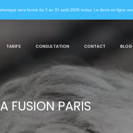
honique sera fermé du 3 au 31 août 2026 inclus. Le devis en ligne rest
TARIFS
CONSULTATION
CONTACT
BLOG
A FUSION PARIS