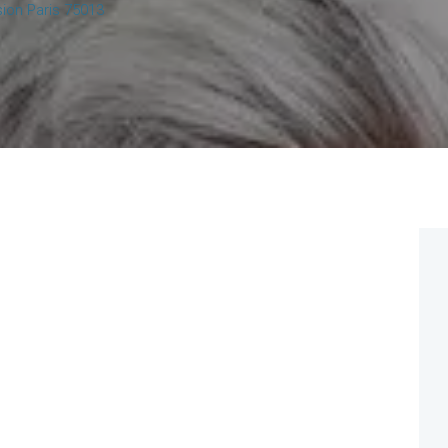
ion Paris 75013