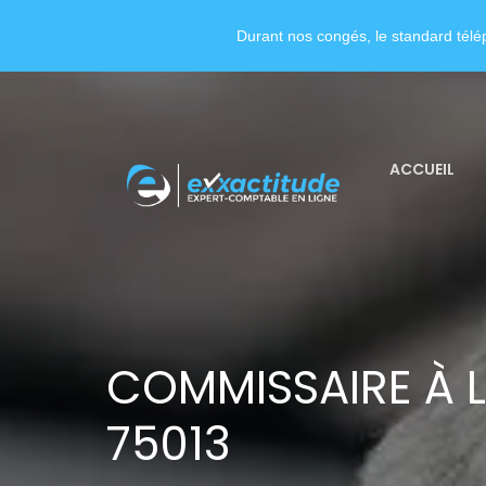
Durant nos congés, le standard télép
ACCUEIL
COMMISSAIRE À L
75013