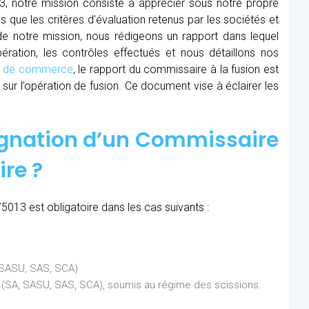
3, notre mission consiste à apprécier sous notre propre
ns que les critères d’évaluation retenus par les sociétés et
 de notre mission, nous rédigeons un rapport dans lequel
ration, les contrôles effectués et nous détaillons nos
al de commerce
, le rapport du commissaire à la fusion est
sur l’opération de fusion. Ce document vise à éclairer les
ignation d’un Commissaire
ire ?
5013 est obligatoire dans les cas suivants :
, SASU, SAS, SCA)
ns (SA, SASU, SAS, SCA), soumis au régime des scissions.