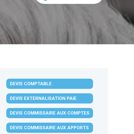
DEVIS COMPTABLE
DEVIS EXTERNALISATION PAIE
DEVIS COMMISSAIRE AUX COMPTES
DEVIS COMMISSAIRE AUX APPORTS