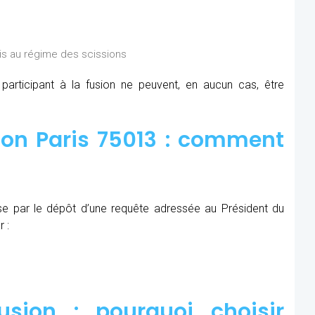
is au régime des scissions
rticipant à la fusion ne peuvent, en aucun cas, être
ion Paris 75013 : comment
se par le dépôt d’une requête adressée au Président du
 :
sion : pourquoi choisir