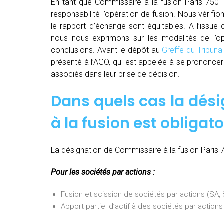
En tant que Commissaire à la fusion Paris 7501
responsabilité l’opération de fusion. Nous vérifio
le rapport d’échange sont équitables. A l’issue
nous nous exprimons sur les modalités de l’opé
conclusions. Avant le dépôt au
Greffe du Tribun
présenté à l’AGO, qui est appelée à se prononcer 
associés dans leur prise de décision.
Dans quels cas la dés
à la fusion est obligato
La désignation de Commissaire à la fusion Paris 7
Pour les sociétés par actions :
Fusion et scission de sociétés par actions (SA
Apport partiel d’actif à des sociétés par actio