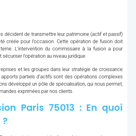
s décident de transmettre leur patrimoine (actif et passif)
té créée pour l’occasion. Cette opération de fusion doit
xterne. L’intervention du commissaire à la fusion
a pour
t sécuriser l’opération au niveau juridique.
prises et les groupes dans leur stratégie de croissance
t apports partiels d’actifs sont des opérations complexes
avons développé un pôle de spécialisation, qui nous permet,
demandes exprimées par nos clients.
ion Paris 75013 : En quoi
 ?