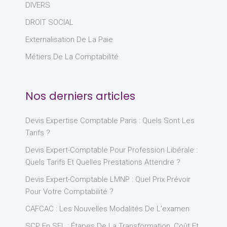
DIVERS
DROIT SOCIAL
Externalisation De La Paie
Métiers De La Comptabilité
Nos derniers articles
Devis Expertise Comptable Paris : Quels Sont Les
Tarifs ?
Devis Expert-Comptable Pour Profession Libérale :
Quels Tarifs Et Quelles Prestations Attendre ?
Devis Expert-Comptable LMNP : Quel Prix Prévoir
Pour Votre Comptabilité ?
CAFCAC : Les Nouvelles Modalités De L’examen
SCP En SEL : Étapes De La Transformation, Coût Et