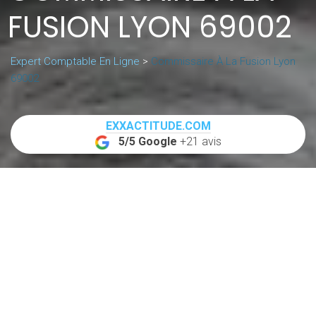
FUSION LYON 69002
Expert Comptable En Ligne
>
Commissaire À La Fusion Lyon
69002
EXXACTITUDE.COM
5/5 Google
+21 avis