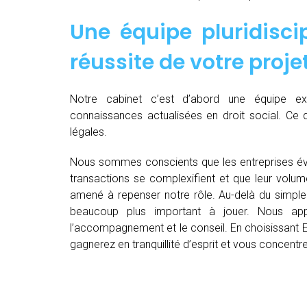
Une équipe pluridiscip
réussite de votre proje
Notre cabinet c’est d’abord une équipe 
connaissances actualisées en droit social. Ce 
légales.
Nous sommes conscients que les entreprises év
transactions se complexifient et que leur volu
amené à repenser notre rôle. Au-delà du simple 
beaucoup plus important à jouer. Nous appo
l’accompagnement et le conseil. En choisissant E
gagnerez en tranquillité d’esprit et vous concent