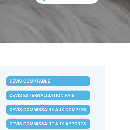
DEVIS COMPTABLE
DEVIS EXTERNALISATION PAIE
DEVIS COMMISSAIRE AUX COMPTES
DEVIS COMMISSAIRE AUX APPORTS