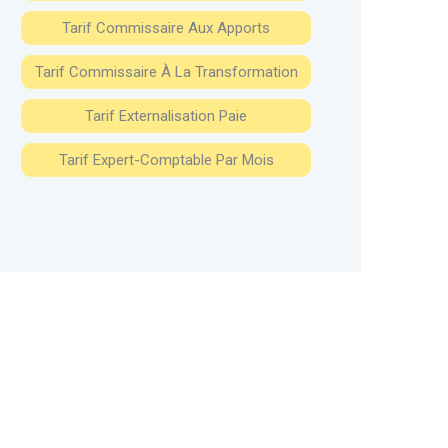
Tarif Commissaire Aux Apports
Tarif Commissaire À La Transformation
Tarif Externalisation Paie
Tarif Expert-Comptable Par Mois