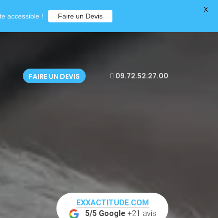
X
e accessible !
Faire un Devis
09.72.52.27.00
FAIRE UN DEVIS
EXXACTITUDE.COM
5/5 Google
+21 avis