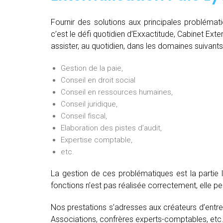
Fournir des solutions aux principales problémat
c’est le défi quotidien d’Exxactitude, Cabinet Ext
assister, au quotidien, dans les domaines suivants
Gestion de la paie,
Conseil en droit social
Conseil en ressources humaines,
Conseil juridique,
Conseil fiscal,
Elaboration des pistes d’audit,
Expertise comptable,
etc.
La gestion de ces problématiques est la partie 
fonctions n’est pas réalisée correctement, elle 
Nos prestations s’adresses aux créateurs d’entre
Associations, confrères experts-comptables, etc