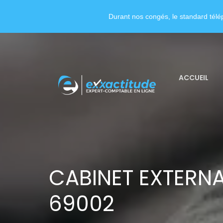
Durant nos congés, le standard télép
ACCUEIL
CABINET EXTERNA
69002