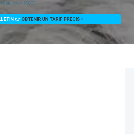
on Paie Lyon 69002
LLETIN 👉
OBTENIR UN TARIF PRÉCIS »