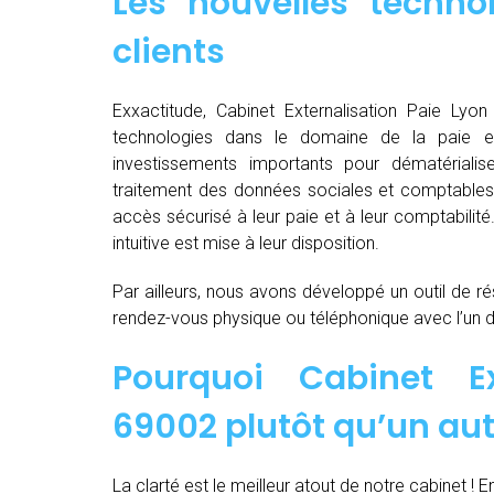
Les nouvelles techno
clients
Exxactitude, Cabinet Externalisation Paie Lyon 
technologies dans le domaine de la paie e
investissements importants pour dématérialiser, d
traitement des données sociales et comptables d
accès sécurisé à leur paie et à leur comptabilit
intuitive est mise à leur disposition.
Par ailleurs, nous avons développé un outil de ré
rendez-vous physique ou téléphonique avec l’un 
Pourquoi Cabinet Ex
69002 plutôt qu’un aut
La clarté est le meilleur atout de notre cabinet ! E