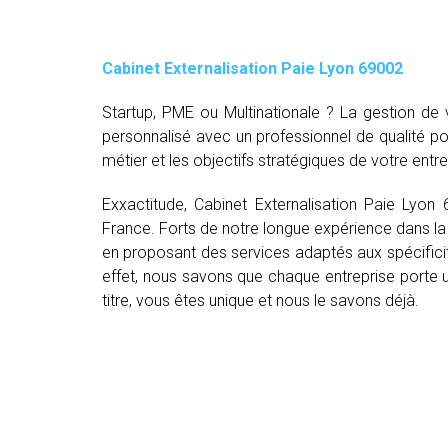
Cabinet Externalisation Paie Lyon 69002
Startup, PME ou Multinationale ? La gestion d
personnalisé avec un professionnel de qualité p
métier et les objectifs stratégiques de votre entre
Exxactitude, Cabinet Externalisation Paie Lyon
France. Forts de notre longue expérience dans la 
en proposant des services adaptés aux spécifici
effet, nous savons que chaque entreprise porte un
titre, vous êtes unique et nous le savons déjà.