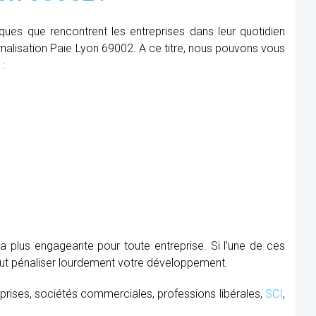
iques que rencontrent les entreprises dans leur quotidien
ernalisation Paie Lyon 69002. A ce titre, nous pouvons vous
 :
la plus engageante pour toute entreprise. Si l’une de ces
peut pénaliser lourdement votre développement.
prises, sociétés commerciales, professions libérales,
SCI
,
.