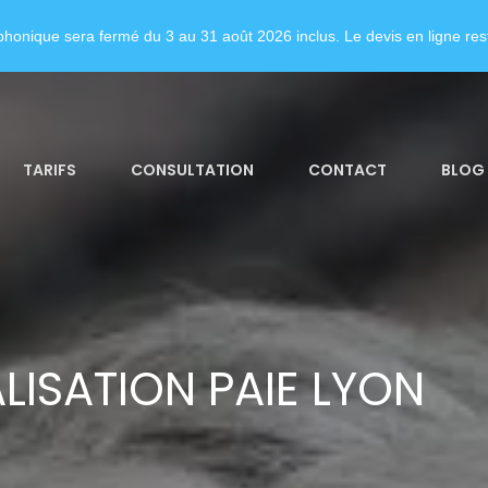
honique sera fermé du 3 au 31 août 2026 inclus. Le devis en ligne rest
TARIFS
CONSULTATION
CONTACT
BLOG
LISATION PAIE LYON