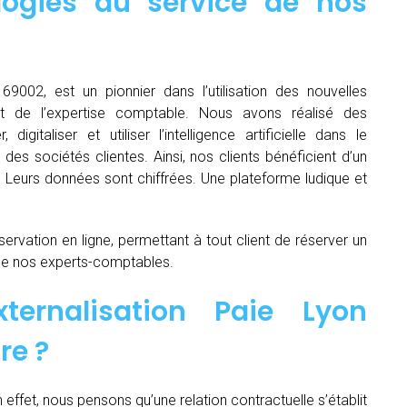
logies au service de nos
69002, est un pionnier dans l’utilisation des nouvelles
t de l’expertise comptable. Nous avons réalisé des
igitaliser et utiliser l’intelligence artificielle dans le
es sociétés clientes. Ainsi, nos clients bénéficient d’un
é. Leurs données sont chiffrées. Une plateforme ludique et
servation en ligne, permettant à tout client de réserver un
de nos experts-comptables.
ternalisation Paie Lyon
re ?
n effet, nous pensons qu’une relation contractuelle s’établit