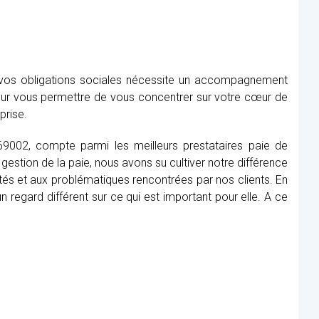
e vos obligations sociales nécessite un accompagnement
our vous permettre de vous concentrer sur votre cœur de
prise.
 69002, compte parmi les meilleurs prestataires paie de
gestion de la paie, nous avons su cultiver notre différence
tés et aux problématiques rencontrées par nos clients. En
 regard différent sur ce qui est important pour elle. A ce