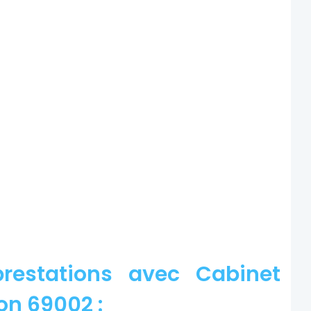
restations avec Cabinet
on 69002 :