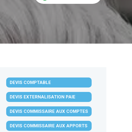
DEVIS COMPTABLE
DEVIS EXTERNALISATION PAIE
DEVIS COMMISSAIRE AUX COMPTES
DEVIS COMMISSAIRE AUX APPORTS