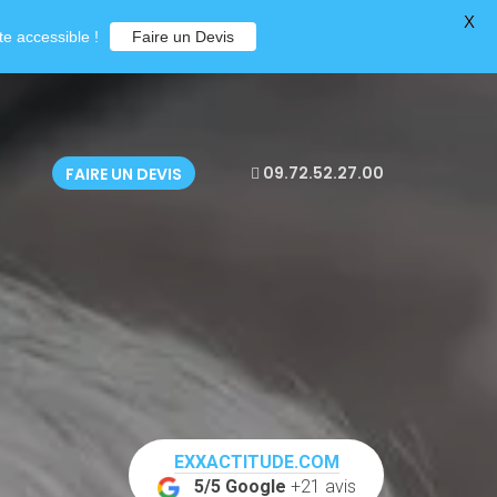
X
e accessible !
Faire un Devis
09.72.52.27.00
FAIRE UN DEVIS
EXXACTITUDE.COM
5/5 Google
+21 avis