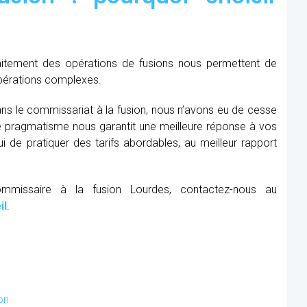
raitement des opérations de fusions nous permettent de
opérations complexes.
ns le commissariat à la fusion, nous n’avons eu de cesse
re pragmatisme nous garantit une meilleure réponse à vos
 de pratiquer des tarifs abordables, au meilleur rapport
ommissaire à la fusion Lourdes, contactez-nous au
il
.
on