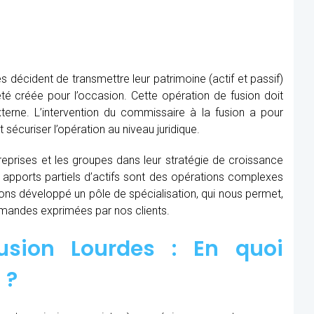
s décident de transmettre leur patrimoine (actif et passif)
té créée pour l’occasion. Cette opération de fusion doit
xterne. L’intervention du commissaire à la fusion
a pour
t sécuriser l’opération au niveau juridique.
prises et les groupes dans leur stratégie de croissance
t apports partiels d’actifs sont des opérations complexes
avons développé un pôle de spécialisation, qui nous permet,
demandes exprimées par nos clients.
usion Lourdes : En quoi
 ?