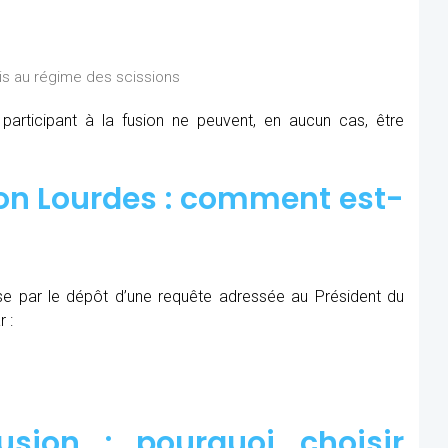
is au régime des scissions
rticipant à la fusion ne peuvent, en aucun cas, être
on Lourdes : comment est-
se par le dépôt d’une requête adressée au Président du
 :
sion : pourquoi choisir