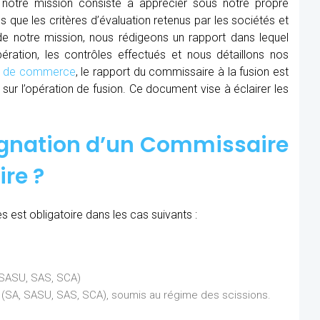
 notre mission consiste à apprécier sous notre propre
ns que les critères d’évaluation retenus par les sociétés et
 de notre mission, nous rédigeons un rapport dans lequel
ration, les contrôles effectués et nous détaillons nos
al de commerce
, le rapport du commissaire à la fusion est
sur l’opération de fusion. Ce document vise à éclairer les
ignation d’un Commissaire
ire ?
 est obligatoire dans les cas suivants :
, SASU, SAS, SCA)
ns (SA, SASU, SAS, SCA), soumis au régime des scissions.