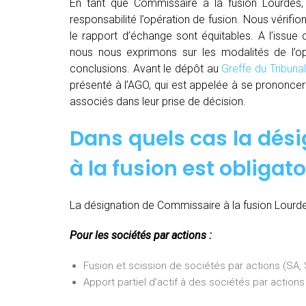
En tant que Commissaire à la fusion Lourdes,
responsabilité l’opération de fusion. Nous vérifio
le rapport d’échange sont équitables. A l’issue
nous nous exprimons sur les modalités de l’opé
conclusions. Avant le dépôt au
Greffe du Tribun
présenté à l’AGO, qui est appelée à se prononcer 
associés dans leur prise de décision.
Dans quels cas la dés
à la fusion est obligato
La désignation de Commissaire à la fusion Lourdes
Pour les sociétés par actions :
Fusion et scission de sociétés par actions (SA
Apport partiel d’actif à des sociétés par actio