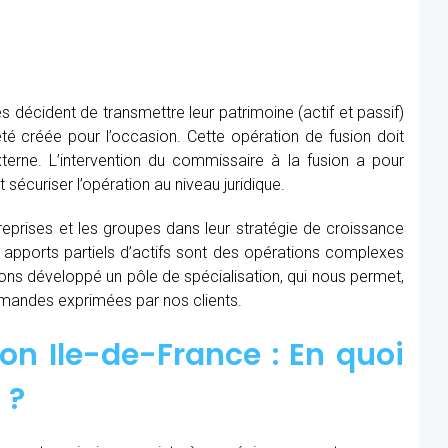
s décident de transmettre leur patrimoine (actif et passif)
té créée pour l’occasion. Cette opération de fusion doit
xterne. L’intervention du commissaire à la fusion
a pour
t sécuriser l’opération au niveau juridique.
prises et les groupes dans leur stratégie de croissance
t apports partiels d’actifs sont des opérations complexes
avons développé un pôle de spécialisation, qui nous permet,
demandes exprimées par nos clients.
on Ile-de-France : En quoi
 ?