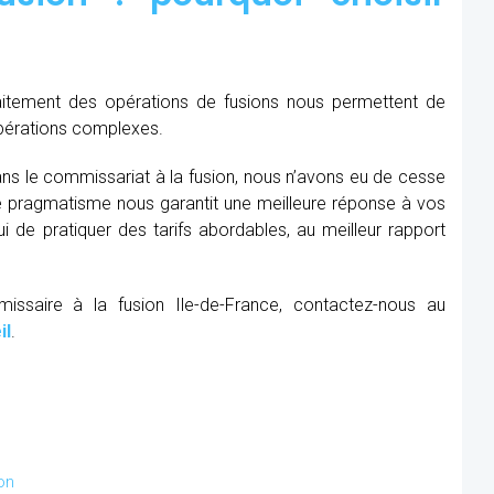
raitement des opérations de fusions nous permettent de
opérations complexes.
ns le commissariat à la fusion, nous n’avons eu de cesse
re pragmatisme nous garantit une meilleure réponse à vos
 de pratiquer des tarifs abordables, au meilleur rapport
issaire à la fusion Ile-de-France, contactez-nous au
il
.
on