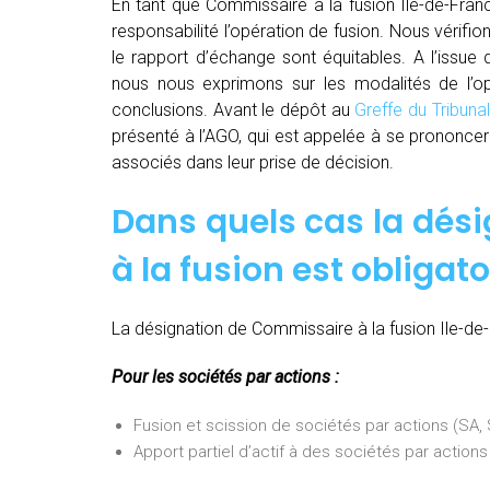
En tant que Commissaire à la fusion Ile-de-Fran
responsabilité l’opération de fusion. Nous vérifio
le rapport d’échange sont équitables. A l’issue
nous nous exprimons sur les modalités de l’opé
conclusions. Avant le dépôt au
Greffe du Tribun
présenté à l’AGO, qui est appelée à se prononcer 
associés dans leur prise de décision.
Dans quels cas la dés
à la fusion est obligato
La désignation de Commissaire à la fusion Ile-de-
Pour les sociétés par actions :
Fusion et scission de sociétés par actions (SA
Apport partiel d’actif à des sociétés par actio