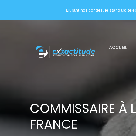
Durant nos congés, le standard télép
ACCUEIL
COMMISSAIRE À L
FRANCE