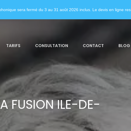
honique sera fermé du 3 au 31 août 2026 inclus. Le devis en ligne rest
TARIFS
CONSULTATION
CONTACT
BLOG
A FUSION ILE-DE-