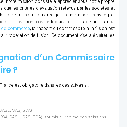
ce, notre mission consiste à apprécier sous notre propre
ns que les critères d’évaluation retenus par les sociétés et
 de notre mission, nous rédigeons un rapport dans lequel
ration, les contrôles effectués et nous détaillons nos
al de commerce
, le rapport du commissaire à la fusion est
sur l’opération de fusion. Ce document vise à éclairer les
ignation d’un Commissaire
ire ?
France est obligatoire dans les cas suivants :
, SASU, SAS, SCA)
ns (SA, SASU, SAS, SCA), soumis au régime des scissions.