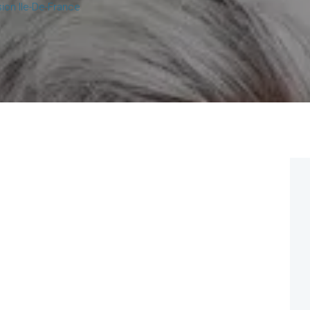
ion Ile-De-France