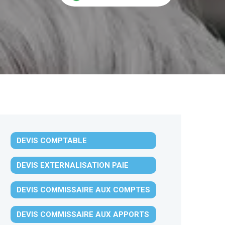
DEVIS COMPTABLE
DEVIS EXTERNALISATION PAIE
DEVIS COMMISSAIRE AUX COMPTES
DEVIS COMMISSAIRE AUX APPORTS