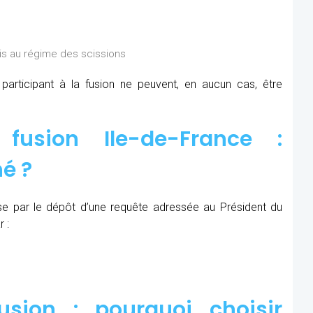
is au régime des scissions
rticipant à la fusion ne peuvent, en aucun cas, être
fusion Ile-de-France :
é ?
se par le dépôt d’une requête adressée au Président du
 :
sion : pourquoi choisir