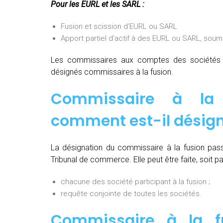
Pour les EURL et les SARL :
Fusion et scission d’EURL ou SARL
Apport partiel d’actif à des EURL ou SARL, soum
Les commissaires aux comptes des sociétés pa
désignés commissaires à la fusion.
Commissaire à la 
comment est-il désign
La désignation du commissaire à la fusion pas
Tribunal de commerce. Elle peut être faite, soit par
chacune des société participant à la fusion ;
requête conjointe de toutes les sociétés.
Commissaire à la fu