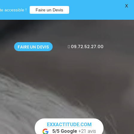
X
e accessible !
Faire un Devis
09.72.52.27.00
FAIRE UN DEVIS
EXXACTITUDE.COM
5/5 Google
+21 avis