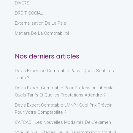
DIVERS
DROIT SOCIAL
Externalisation De La Paie
Métiers De La Comptabilité
Nos derniers articles
Devis Expertise Comptable Paris : Quels Sont Les
Tarifs ?
Devis Expert-Comptable Pour Profession Libérale :
Quels Tarifs Et Quelles Prestations Attendre ?
Devis Expert-Comptable LMNP : Quel Prix Prévoir
Pour Votre Comptabilité ?
CAFCAC : Les Nouvelles Modalités De L’examen
SCP En SEL : Étapes De La Transformation, Coût Et