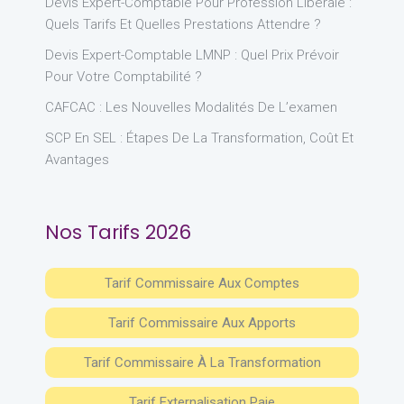
Devis Expert-Comptable Pour Profession Libérale :
Quels Tarifs Et Quelles Prestations Attendre ?
Devis Expert-Comptable LMNP : Quel Prix Prévoir
Pour Votre Comptabilité ?
CAFCAC : Les Nouvelles Modalités De L’examen
SCP En SEL : Étapes De La Transformation, Coût Et
Avantages
Nos Tarifs 2026
Tarif Commissaire Aux Comptes
Tarif Commissaire Aux Apports
Tarif Commissaire À La Transformation
Tarif Externalisation Paie