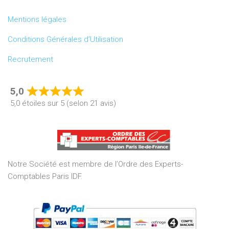
Mentions légales
Conditions Générales d’Utilisation
Recrutement
5,0
Rated
5,0 étoiles sur 5 (selon 21 avis)
5,0
out
of
5
Notre Société est membre de l’Ordre des Experts-
Comptables Paris IDF.