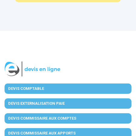
DEVIS COMPTABLE
DEVIS EXTERNALISATION PAIE
DEVIS COMMISSAIRE AUX COMPTES
DEVIS COMMISSAIRE AUX APPORTS