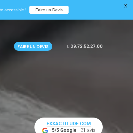
X
e accessible !
Faire un Devis
09.72.52.27.00
FAIRE UN DEVIS
EXXACTITUDE.COM
5/5 Google
+21 avis