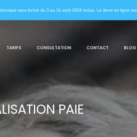
honique sera fermé du 3 au 31 août 2026 inclus. Le devis en ligne rest
TARIFS
CONSULTATION
CONTACT
BLOG
LISATION PAIE