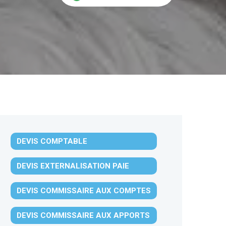
DEVIS COMPTABLE
DEVIS EXTERNALISATION PAIE
DEVIS COMMISSAIRE AUX COMPTES
DEVIS COMMISSAIRE AUX APPORTS