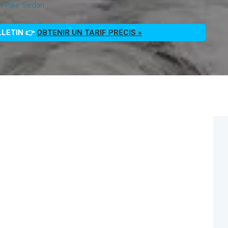
on Paie Sedan
LLETIN 👉
OBTENIR UN TARIF PRÉCIS »