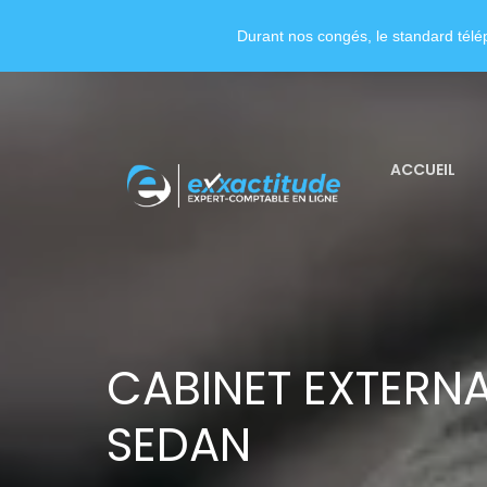
Durant nos congés, le standard télép
ACCUEIL
CABINET EXTERNA
SEDAN