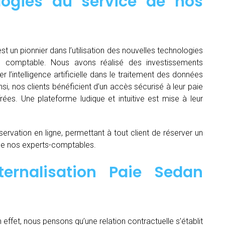
logies au service de nos
st un pionnier dans l’utilisation des nouvelles technologies
e comptable. Nous avons réalisé des investissements
ser l’intelligence artificielle dans le traitement des données
si, nos clients bénéficient d’un accès sécurisé à leur paie
rées. Une plateforme ludique et intuitive est mise à leur
servation en ligne, permettant à tout client de réserver un
de nos experts-comptables.
ternalisation Paie Sedan
n effet, nous pensons qu’une relation contractuelle s’établit