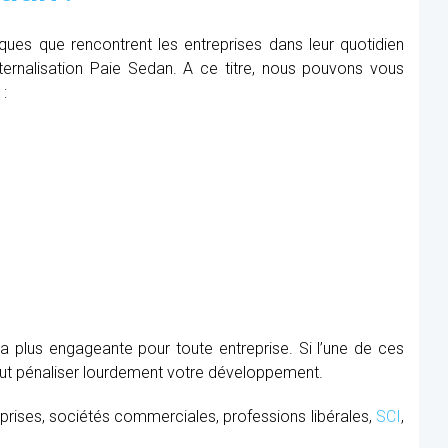
iques que rencontrent les entreprises dans leur quotidien
Externalisation Paie Sedan. A ce titre, nous pouvons vous
 :
la plus engageante pour toute entreprise. Si l’une de ces
peut pénaliser lourdement votre développement.
prises, sociétés commerciales, professions libérales,
SCI
,
.