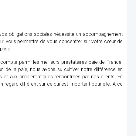
e vos obligations sociales nécessite un accompagnement
our vous permettre de vous concentrer sur votre cœur de
prise.
, compte parmi les meilleurs prestataires paie de France.
n de la paie, nous avons su cultiver notre différence en
s et aux problématiques rencontrées par nos clients. En
 regard différent sur ce qui est important pour elle. A ce