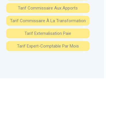
Tarif Commissaire Aux Apports
Tarif Commissaire À La Transformation
Tarif Externalisation Paie
Tarif Expert-Comptable Par Mois