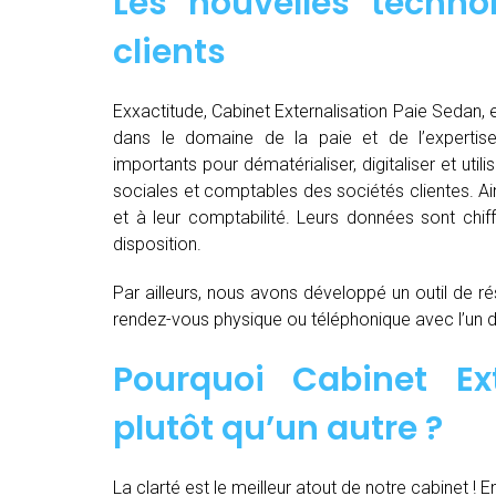
Les nouvelles techno
clients
Exxactitude, Cabinet Externalisation Paie Sedan, e
dans le domaine de la paie et de l’expertis
importants pour dématérialiser, digitaliser et utili
sociales et comptables des sociétés clientes. Ain
et à leur comptabilité. Leurs données sont chiff
disposition.
Par ailleurs, nous avons développé un outil de ré
rendez-vous physique ou téléphonique avec l’un 
Pourquoi Cabinet Ex
plutôt qu’un autre ?
La clarté est le meilleur atout de notre cabinet ! E