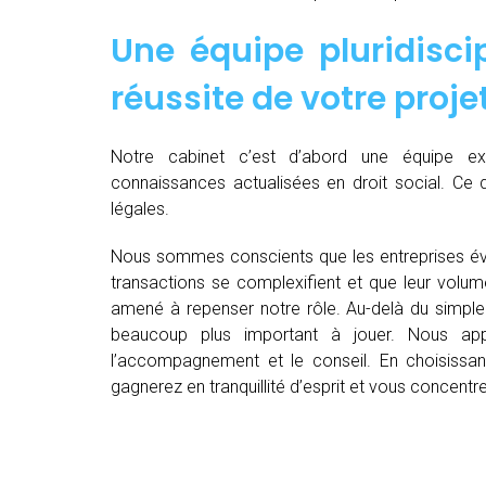
Une équipe pluridiscip
réussite de votre proje
Notre cabinet c’est d’abord une équipe 
connaissances actualisées en droit social. Ce 
légales.
Nous sommes conscients que les entreprises év
transactions se complexifient et que leur volu
amené à repenser notre rôle. Au-delà du simple 
beaucoup plus important à jouer. Nous appo
l’accompagnement et le conseil. En choisissant
gagnerez en tranquillité d’esprit et vous concent