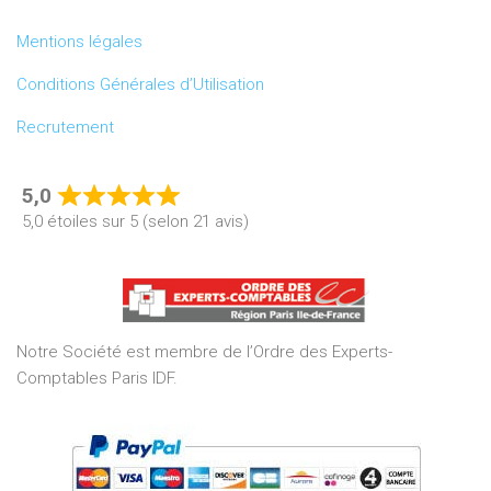
Mentions légales
Conditions Générales d’Utilisation
Recrutement
5,0
Rated
5,0 étoiles sur 5 (selon 21 avis)
5,0
out
of
5
Notre Société est membre de l’Ordre des Experts-
Comptables Paris IDF.