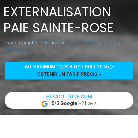
EXTERNALISATION
PAIE SAINTE-ROSE
Expert Comptable En Ligne
>
Cabinet Externalisation Paie
Sainte-Rose
AU MAXIMUM 17,99 € HT / BULLETIN 👉
OBTENIR UN TARIF PRÉCIS »
EXXACTITUDE.COM
5/5 Google
+21 avis