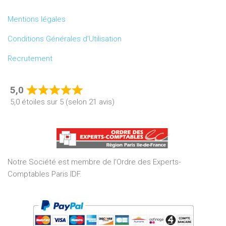
Mentions légales
Conditions Générales d’Utilisation
Recrutement
5,0
Rated
5,0 étoiles sur 5 (selon 21 avis)
5,0
out
of
5
Notre Société est membre de l’Ordre des Experts-
Comptables Paris IDF.