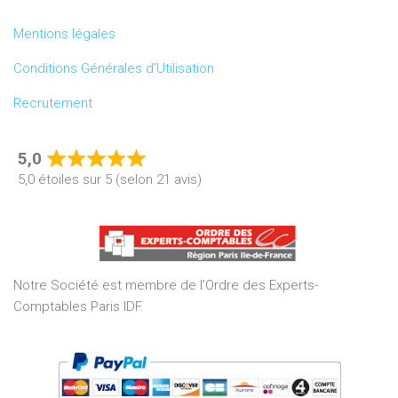
Mentions légales
Conditions Générales d’Utilisation
Recrutement
5,0
Rated
5,0 étoiles sur 5 (selon 21 avis)
5,0
out
of
5
Notre Société est membre de l’Ordre des Experts-
Comptables Paris IDF.