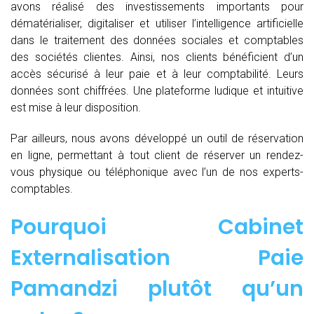
avons réalisé des investissements importants pour
dématérialiser, digitaliser et utiliser l’intelligence artificielle
dans le traitement des données sociales et comptables
des sociétés clientes. Ainsi, nos clients bénéficient d’un
accès sécurisé à leur paie et à leur comptabilité. Leurs
données sont chiffrées. Une plateforme ludique et intuitive
est mise à leur disposition.
Par ailleurs, nous avons développé un outil de réservation
en ligne, permettant à tout client de réserver un rendez-
vous physique ou téléphonique avec l’un de nos experts-
comptables.
Pourquoi Cabinet
Externalisation Paie
Pamandzi plutôt qu’un