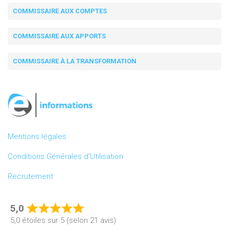
COMMISSAIRE AUX COMPTES
COMMISSAIRE AUX APPORTS
COMMISSAIRE À LA TRANSFORMATION
Mentions légales
Conditions Générales d’Utilisation
Recrutement
5,0
Rated
5,0 étoiles sur 5 (selon 21 avis)
5,0