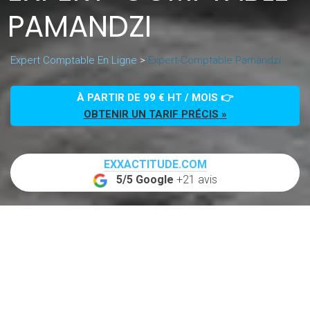
PAMANDZI
Expert Comptable En Ligne
>
Expert-Comptable Pamandzi
À PARTIR DE 99 € HT / MOIS 👉
OBTENIR UN TARIF PRÉCIS »
EXXACTITUDE.COM
5/5 Google
+21 avis