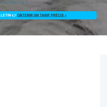
n Paie Marseille 3
LLETIN 👉
OBTENIR UN TARIF PRÉCIS »