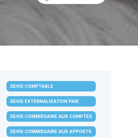
DEVIS COMPTABLE
DEVIS EXTERNALISATION PAIE
DEVIS COMMISSAIRE AUX COMPTES
DEVIS COMMISSAIRE AUX APPORTS