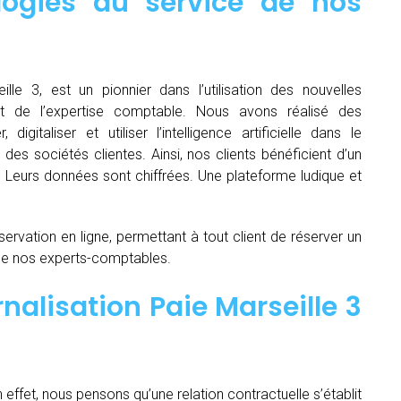
logies au service de nos
ille 3, est un pionnier dans l’utilisation des nouvelles
t de l’expertise comptable. Nous avons réalisé des
igitaliser et utiliser l’intelligence artificielle dans le
es sociétés clientes. Ainsi, nos clients bénéficient d’un
é. Leurs données sont chiffrées. Une plateforme ludique et
servation en ligne, permettant à tout client de réserver un
de nos experts-comptables.
nalisation Paie Marseille 3
n effet, nous pensons qu’une relation contractuelle s’établit