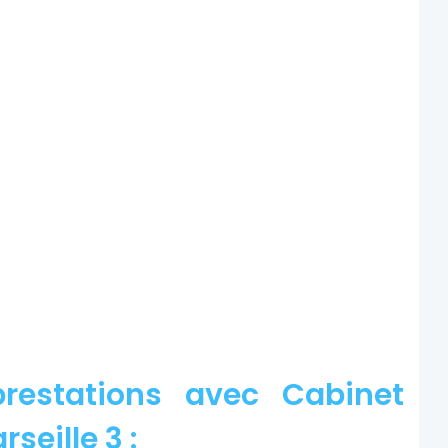
restations avec Cabinet
seille 3 :