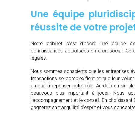
Une équipe pluridiscip
réussite de votre proje
Notre cabinet c’est d’abord une équipe 
connaissances actualisées en droit social. Ce 
légales.
Nous sommes conscients que les entreprises év
transactions se complexifient et que leur volu
amené à repenser notre rôle. Au-delà du simple 
beaucoup plus important à jouer. Nous appo
l’accompagnement et le conseil. En choisissant E
gagnerez en tranquillité d’esprit et vous concent