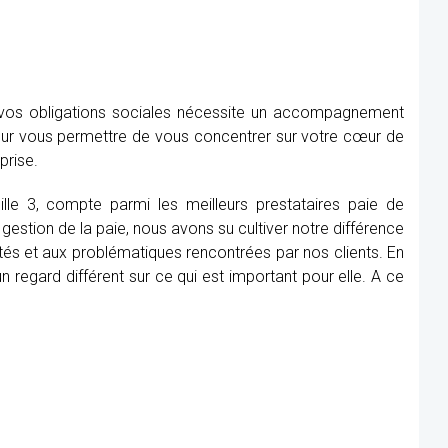
e vos obligations sociales nécessite un accompagnement
our vous permettre de vous concentrer sur votre cœur de
prise.
ille 3, compte parmi les meilleurs prestataires paie de
gestion de la paie, nous avons su cultiver notre différence
tés et aux problématiques rencontrées par nos clients. En
 regard différent sur ce qui est important pour elle. A ce