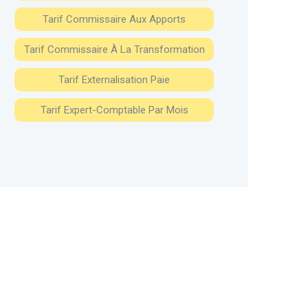
Tarif Commissaire Aux Apports
Tarif Commissaire À La Transformation
Tarif Externalisation Paie
Tarif Expert-Comptable Par Mois