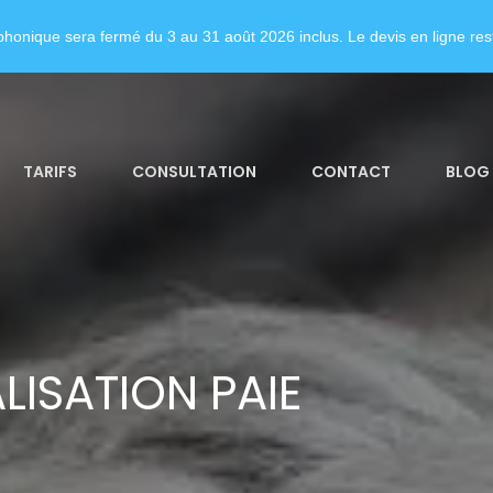
honique sera fermé du 3 au 31 août 2026 inclus. Le devis en ligne rest
TARIFS
CONSULTATION
CONTACT
BLOG
LISATION PAIE