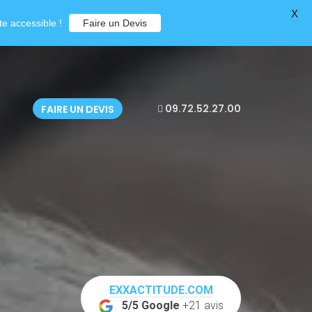
X
e accessible !
Faire un Devis
09.72.52.27.00
FAIRE UN DEVIS
EXXACTITUDE.COM
5/5 Google
+21 avis