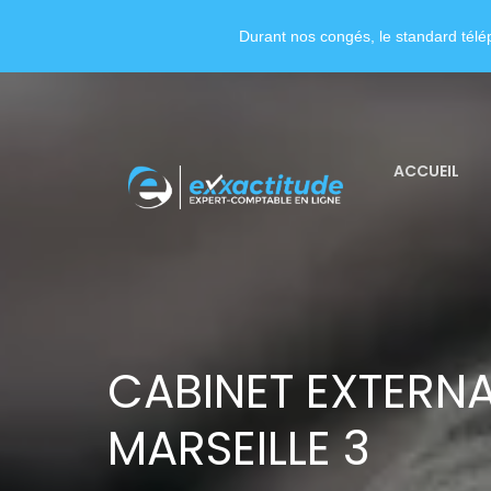
Durant nos congés, le standard télép
ACCUEIL
CABINET EXTERNA
MARSEILLE 3