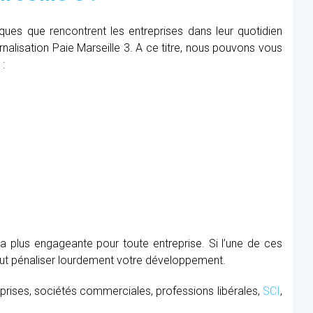
iques que rencontrent les entreprises dans leur quotidien
ernalisation Paie Marseille 3. A ce titre, nous pouvons vous
 :
la plus engageante pour toute entreprise. Si l’une de ces
peut pénaliser lourdement votre développement.
prises, sociétés commerciales, professions libérales,
SCI
,
.