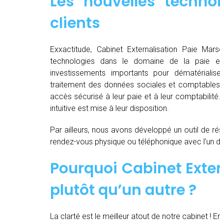
Les nouvelles techno
clients
Exxactitude, Cabinet Externalisation Paie Marse
technologies dans le domaine de la paie e
investissements importants pour dématérialiser, d
traitement des données sociales et comptables d
accès sécurisé à leur paie et à leur comptabilit
intuitive est mise à leur disposition.
Par ailleurs, nous avons développé un outil de ré
rendez-vous physique ou téléphonique avec l’un 
Pourquoi Cabinet Exter
plutôt qu’un autre ?
La clarté est le meilleur atout de notre cabinet ! E