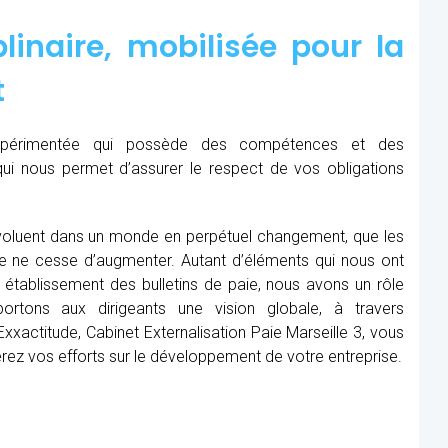
linaire, mobilisée pour la
t
expérimentée qui possède des compétences et des
qui nous permet d’assurer le respect de vos obligations
oluent dans un monde en perpétuel changement, que les
me ne cesse d’augmenter. Autant d’éléments qui nous ont
établissement des bulletins de paie, nous avons un rôle
rtons aux dirigeants une vision globale, à travers
xxactitude, Cabinet Externalisation Paie Marseille 3, vous
rerez vos efforts sur le développement de votre entreprise.