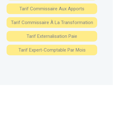
Tarif Commissaire Aux Apports
Tarif Commissaire À La Transformation
Tarif Externalisation Paie
Tarif Expert-Comptable Par Mois