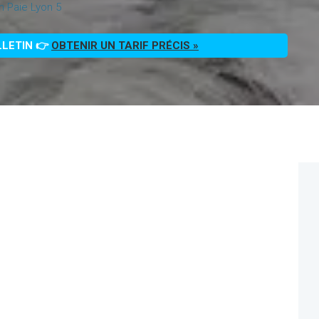
n Paie Lyon 5
LLETIN 👉
OBTENIR UN TARIF PRÉCIS »