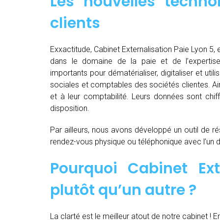
Les nouvelles techno
clients
Exxactitude, Cabinet Externalisation Paie Lyon 5, e
dans le domaine de la paie et de l’expertis
importants pour dématérialiser, digitaliser et utili
sociales et comptables des sociétés clientes. Ain
et à leur comptabilité. Leurs données sont chiff
disposition.
Par ailleurs, nous avons développé un outil de ré
rendez-vous physique ou téléphonique avec l’un 
Pourquoi Cabinet Ext
plutôt qu’un autre ?
La clarté est le meilleur atout de notre cabinet ! E