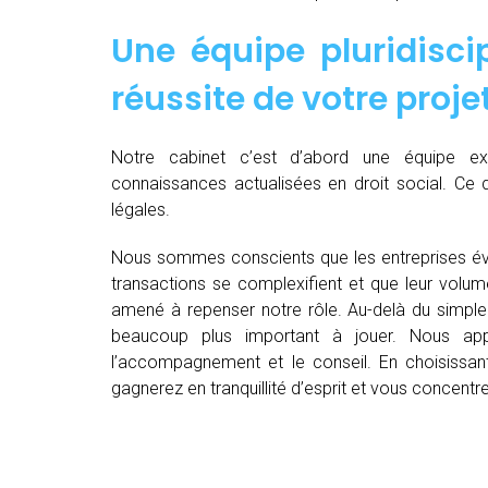
Une équipe pluridiscip
réussite de votre proje
Notre cabinet c’est d’abord une équipe 
connaissances actualisées en droit social. Ce 
légales.
Nous sommes conscients que les entreprises év
transactions se complexifient et que leur volu
amené à repenser notre rôle. Au-delà du simple 
beaucoup plus important à jouer. Nous appo
l’accompagnement et le conseil. En choisissant
gagnerez en tranquillité d’esprit et vous concent