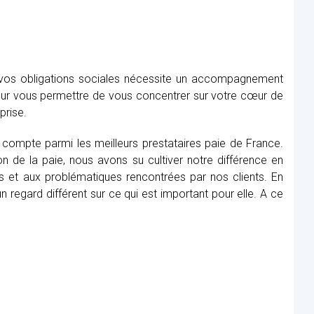
e vos obligations sociales nécessite un accompagnement
our vous permettre de vous concentrer sur votre cœur de
prise.
, compte parmi les meilleurs prestataires paie de France.
n de la paie, nous avons su cultiver notre différence en
s et aux problématiques rencontrées par nos clients. En
 regard différent sur ce qui est important pour elle. A ce