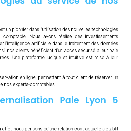
logies au service de nos
st un pionnier dans l’utilisation des nouvelles technologies
e comptable. Nous avons réalisé des investissements
ser l’intelligence artificielle dans le traitement des données
si, nos clients bénéficient d’un accès sécurisé à leur paie
rées. Une plateforme ludique et intuitive est mise à leur
servation en ligne, permettant à tout client de réserver un
de nos experts-comptables.
ernalisation Paie Lyon 5
n effet, nous pensons qu’une relation contractuelle s’établit