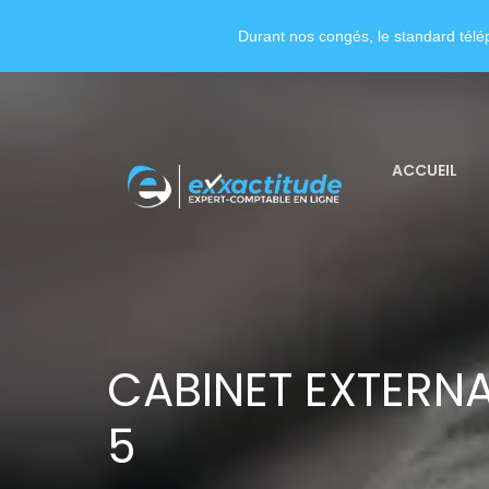
Durant nos congés, le standard télép
ACCUEIL
CABINET EXTERNA
5