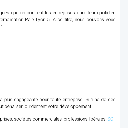
iques que rencontrent les entreprises dans leur quotidien
xternalisation Paie Lyon 5. A ce titre, nous pouvons vous
 :
la plus engageante pour toute entreprise. Si l’une de ces
peut pénaliser lourdement votre développement.
prises, sociétés commerciales, professions libérales,
SCI
,
.