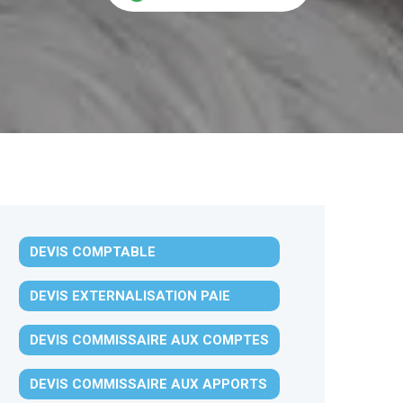
DEVIS COMPTABLE
DEVIS EXTERNALISATION PAIE
DEVIS COMMISSAIRE AUX COMPTES
DEVIS COMMISSAIRE AUX APPORTS