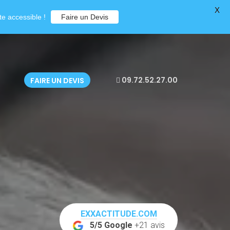
X
e accessible !
Faire un Devis
09.72.52.27.00
FAIRE UN DEVIS
EXXACTITUDE.COM
5/5 Google
+21 avis