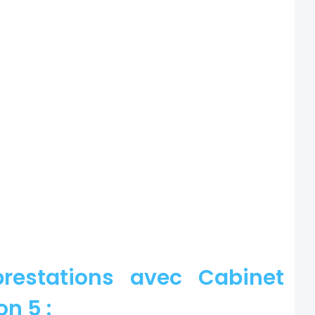
restations avec Cabinet
on 5 :