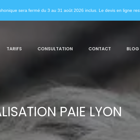
honique sera fermé du 3 au 31 août 2026 inclus. Le devis en ligne rest
TARIFS
CONSULTATION
CONTACT
BLOG
LISATION PAIE LYON