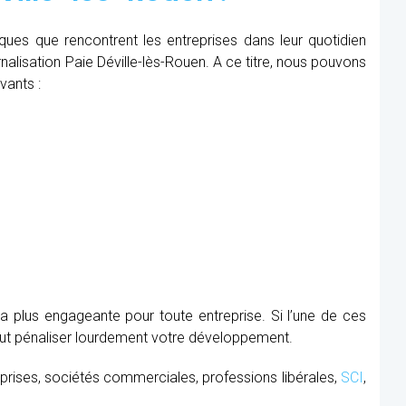
iques que rencontrent les entreprises dans leur quotidien
rnalisation Paie Déville-lès-Rouen. A ce titre, nous pouvons
vants :
la plus engageante pour toute entreprise. Si l’une de ces
peut pénaliser lourdement votre développement.
prises, sociétés commerciales, professions libérales,
SCI
,
.