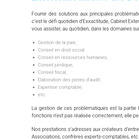
Fournir des solutions aux principales problémat
c’est le défi quotidien d’Exxactitude, Cabinet Exte
vous assister, au quotidien, dans les domaines sui
Gestion de la paie,
Conseil en droit social
Conseil en ressources humaines,
Conseil juridique,
Conseil fiscal,
Elaboration des pistes d’audit,
Expertise comptable,
etc.
La gestion de ces problématiques est la partie 
fonctions n’est pas réalisée correctement, elle 
Nos prestations s’adresses aux créateurs d’entre
Associations, confrères experts-comptables, etc