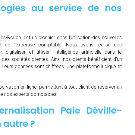
logies au service de nos
lès-Rouen, est un pionnier dans l’utilisation des nouvelles
t de l’expertise comptable. Nous avons réalisé des
igitaliser et utiliser l’intelligence artificielle dans le
es sociétés clientes. Ainsi, nos clients bénéficient d’un
é. Leurs données sont chiffrées. Une plateforme ludique et
servation en ligne, permettant à tout client de réserver un
de nos experts-comptables.
rnalisation Paie Déville-
 autre ?