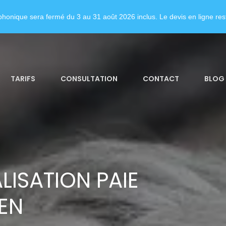
honique sera fermé du 3 au 31 août 2026 inclus. Le devis en ligne rest
TARIFS
CONSULTATION
CONTACT
BLOG
LISATION PAIE
EN