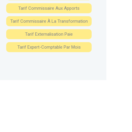
Tarif Commissaire Aux Apports
Tarif Commissaire À La Transformation
Tarif Externalisation Paie
Tarif Expert-Comptable Par Mois