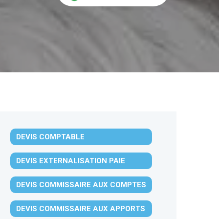
DEVIS COMPTABLE
DEVIS EXTERNALISATION PAIE
DEVIS COMMISSAIRE AUX COMPTES
DEVIS COMMISSAIRE AUX APPORTS