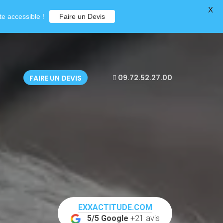
X
e accessible !
Faire un Devis
09.72.52.27.00
FAIRE UN DEVIS
EXXACTITUDE.COM
5/5 Google
+21 avis