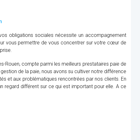
n
e vos obligations sociales nécessite un accompagnement
our vous permettre de vous concentrer sur votre cœur de
prise.
-lès-Rouen, compte parmi les meilleurs prestataires paie de
gestion de la paie, nous avons su cultiver notre différence
tés et aux problématiques rencontrées par nos clients. En
 regard différent sur ce qui est important pour elle. A ce