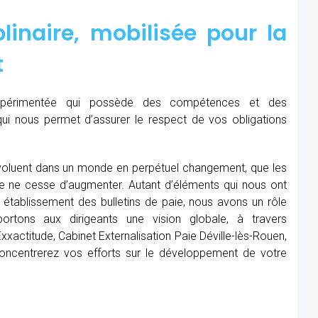
linaire, mobilisée pour la
t
expérimentée qui possède des compétences et des
qui nous permet d’assurer le respect de vos obligations
oluent dans un monde en perpétuel changement, que les
me ne cesse d’augmenter. Autant d’éléments qui nous ont
établissement des bulletins de paie, nous avons un rôle
rtons aux dirigeants une vision globale, à travers
xactitude, Cabinet Externalisation Paie Déville-lès-Rouen,
 concentrerez vos efforts sur le développement de votre