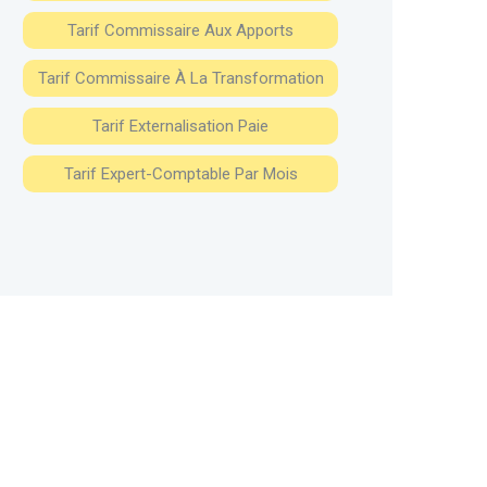
Tarif Commissaire Aux Apports
Tarif Commissaire À La Transformation
Tarif Externalisation Paie
Tarif Expert-Comptable Par Mois