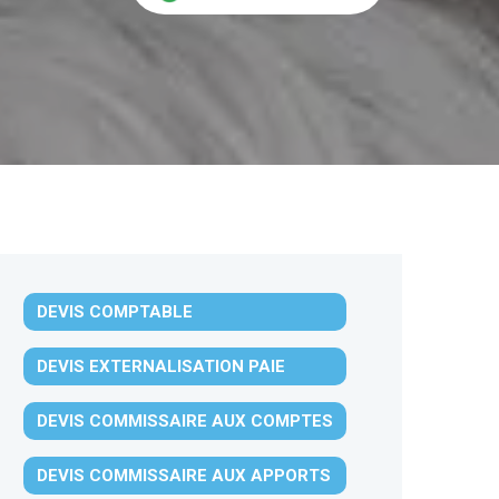
DEVIS COMPTABLE
DEVIS EXTERNALISATION PAIE
DEVIS COMMISSAIRE AUX COMPTES
DEVIS COMMISSAIRE AUX APPORTS