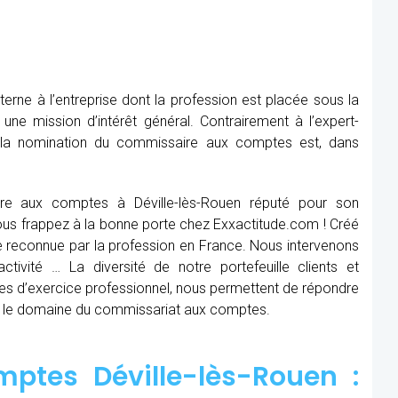
rne à l’entreprise dont la profession est placée sous la
 une mission d’intérêt général. Contrairement à l’expert-
, la nomination du commissaire aux comptes est, dans
re aux comptes à Déville-lès-Rouen réputé pour son
 Vous frappez à la bonne porte chez Exxactitude.com ! Créé
e reconnue par la profession en France. Nous intervenons
ctivité … La diversité de notre portefeuille clients et
es d’exercice professionnel, nous permettent de répondre
s le domaine du commissariat aux comptes.
ptes Déville-lès-Rouen :