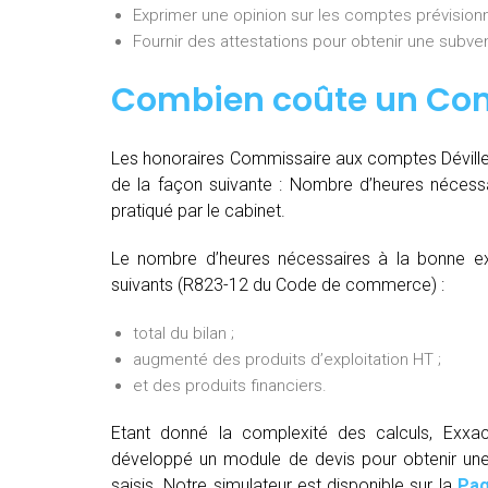
Exprimer une opinion sur les comptes prévisionn
Fournir des attestations pour obtenir une subvent
Combien coûte un Co
Les honoraires Commissaire aux comptes Déville-
de la façon suivante :
Nombre d’heures nécessa
pratiqué par le cabinet.
Le nombre d’heures nécessaires à la bonne ex
suivants (R823-12 du Code de commerce) :
total du bilan ;
augmenté des produits d’exploitation HT ;
et des produits financiers.
Etant donné la complexité des calculs, Exxac
développé un module de devis pour obtenir une t
saisis. Notre simulateur est disponible sur la
Pag