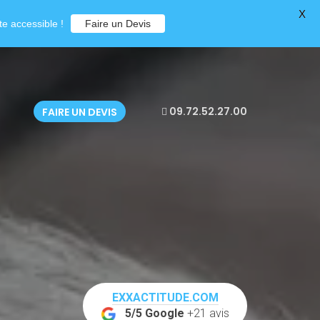
X
e accessible !
Faire un Devis
09.72.52.27.00
FAIRE UN DEVIS
EXXACTITUDE.COM
5/5 Google
+21 avis