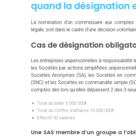
quand
la désignation e
La nomination d’un commissaire aux comptes 
légale, soit dans le cadre d’une décision volontai
Cas de désignation obligat
Les entreprises unipersonnelles à responsabilité l
les Sociétés par actions simplifiées unipersonnel
Sociétés Anonymes (SA), les Sociétés en comma
(SNC) et les Sociétés en commandite simple (SCS
comptes dès lors qu’elles dépassent 2 des 3 seuil
Total du bilan 5 000 000€
Total du Chiffre d’affaires 10 000 000€
Effectif 50 salariés
Une SAS membre d’un groupe a l’ob