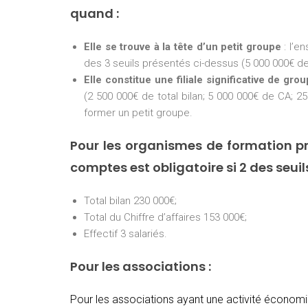
quand :
Elle se trouve à la tête d’un petit groupe
: l’e
des 3 seuils présentés ci-dessus (5 000 000€ de 
Elle constitue une filiale significative de gro
(2 500 000€ de total bilan; 5 000 000€ de CA; 25
former un petit groupe.
Pour les organismes de formation pr
comptes est obligatoire si 2 des seui
Total bilan 230 000€;
Total du Chiffre d’affaires 153 000€;
Effectif 3 salariés.
Pour les associations :
Pour les associations ayant une activité économiq