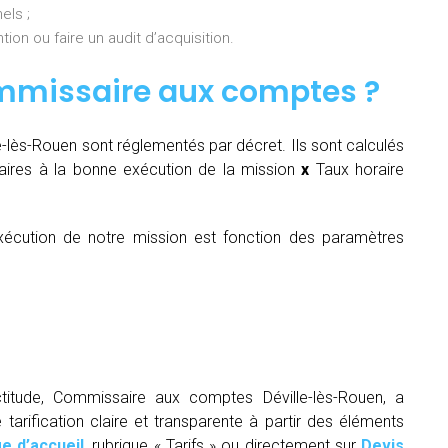
els ;
ion ou faire un audit d’acquisition.
mmissaire aux comptes
?
lès-Rouen sont réglementés par décret. Ils sont calculés
ires à la bonne exécution de la mission
x
Taux horaire
écution de notre mission est fonction des paramètres
titude, Commissaire aux comptes Déville-lès-Rouen, a
arification claire et transparente à partir des éléments
e d’accueil
, rubrique « Tarifs » ou directement sur
Devis