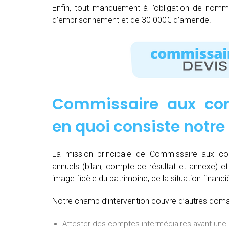
Enfin, tout manquement à l’obligation de nom
d’emprisonnement et de 30 000€ d’amende.
Commissaire aux com
e
n quoi consiste notre
La mission principale de Commissaire aux co
annuels (bilan, compte de résultat et annexe) et 
image fidèle du patrimoine, de la situation financi
Notre champ d’intervention couvre d’autres domain
Attester des comptes intermédiaires avant une