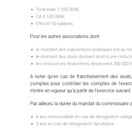
Total bilan 1 550 000€;
CA 3 100 000€;
Effectif 50 salariés.
Pour les autres associations dont :
le montant des subventions publiques est au mo
le montant des dons donnant droit à une réducti
les ressources financières dépassent 200 000 € 
A noter qu’en cas de franchissement des seuils,
comptes pour contrôler les comptes de l’exercic
n’entre en vigueur qu’à partir de l’exercice suivant.
Par ailleurs, la durée du mandat du commissaire 
6 ans renouvelable en cas de désignation obliga
3 ans en cas de désignation facultative.