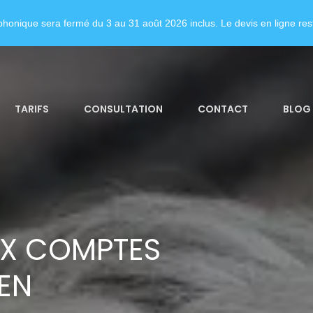
honique sera fermé du 3 au 31 août 2026 inclus. Le devis en ligne rest
TARIFS
CONSULTATION
CONTACT
BLOG
UX COMPTES
EN