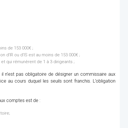
ins de 153 000€ ;
on d’IR ou d’IS est au moins de 153 000€ ;
et qui rémunèrent de 1 à 3 dirigeants ;
 il n’est pas obligatoire de désigner un commissaire aux
e au cours duquel les seuils sont franchis. L’obligation
aux comptes est de :
toire;