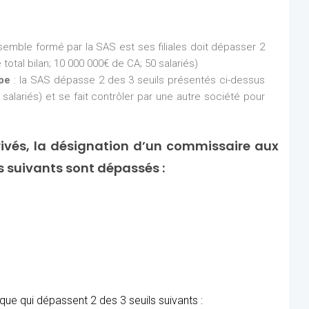
nsemble formé par la SAS est ses filiales doit dépasser 2
total bilan; 10 000 000€ de CA; 50 salariés)
upe
: la SAS dépasse 2 des 3 seuils présentés ci-dessus
 salariés) et se fait contrôler par une autre société pour
ivés, la désignation d’un commissaire aux
ls suivants sont dépassés :
ue qui dépassent 2 des 3 seuils suivants :