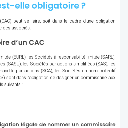
st-elle obligatoire ?
(CAC)
peut se faire, soit dans le cadre d’une obligation
re des associés.
oire d’un CAC
imitée (EURL), les Sociétés à responsabilité limitée (SARL),
les (SASU), les Sociétés par actions simplifiées (SAS), les
ndite par actions (SCA), les Sociétés en nom collectif
) sont dans l’obligation de désigner un commissaire aux
s suivants :
ligation légale de nommer un commissaire