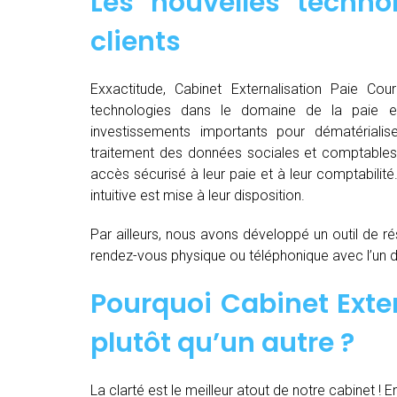
Les nouvelles techno
clients
Exxactitude, Cabinet Externalisation Paie Courr
technologies dans le domaine de la paie e
investissements importants pour dématérialiser, d
traitement des données sociales et comptables d
accès sécurisé à leur paie et à leur comptabilit
intuitive est mise à leur disposition.
Par ailleurs, nous avons développé un outil de ré
rendez-vous physique ou téléphonique avec l’un 
Pourquoi Cabinet Exter
plutôt qu’un autre ?
La clarté est le meilleur atout de notre cabinet ! E