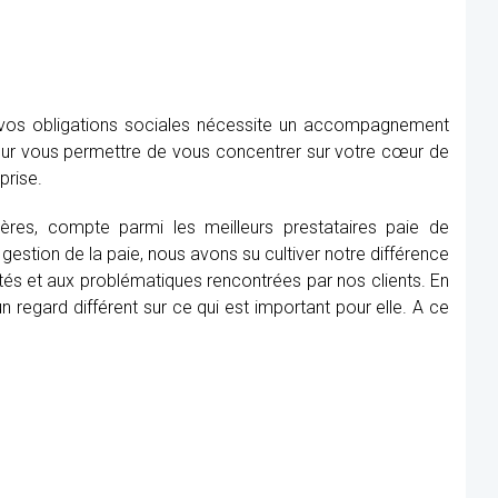
e vos obligations sociales nécessite un accompagnement
our vous permettre de vous concentrer sur votre cœur de
prise.
rières, compte parmi les meilleurs prestataires paie de
gestion de la paie, nous avons su cultiver notre différence
tés et aux problématiques rencontrées par nos clients. En
 regard différent sur ce qui est important pour elle. A ce