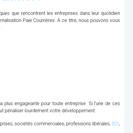
iques que rencontrent les entreprises dans leur quotidien
ernalisation Paie Courrières. A ce titre, nous pouvons vous
 :
la plus engageante pour toute entreprise. Si l’une de ces
peut pénaliser lourdement votre développement.
prises, sociétés commerciales, professions libérales,
SCI
,
.