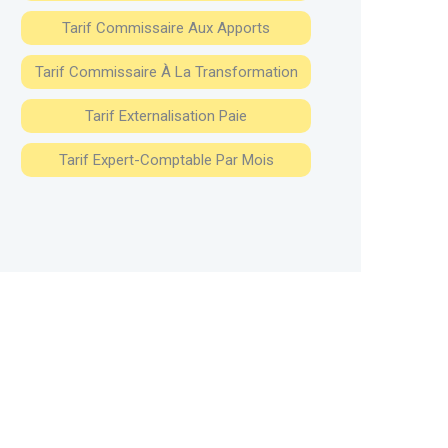
Tarif Commissaire Aux Apports
Tarif Commissaire À La Transformation
Tarif Externalisation Paie
Tarif Expert-Comptable Par Mois