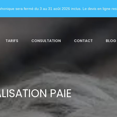
honique sera fermé du 3 au 31 août 2026 inclus. Le devis en ligne rest
TARIFS
CONSULTATION
CONTACT
BLOG
LISATION PAIE