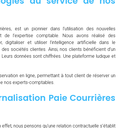
logies au service de nos
ières, est un pionnier dans l’utilisation des nouvelles
t de l’expertise comptable. Nous avons réalisé des
igitaliser et utiliser l’intelligence artificielle dans le
es sociétés clientes. Ainsi, nos clients bénéficient d’un
é. Leurs données sont chiffrées. Une plateforme ludique et
servation en ligne, permettant à tout client de réserver un
de nos experts-comptables.
nalisation Paie Courrières
n effet, nous pensons qu’une relation contractuelle s’établit