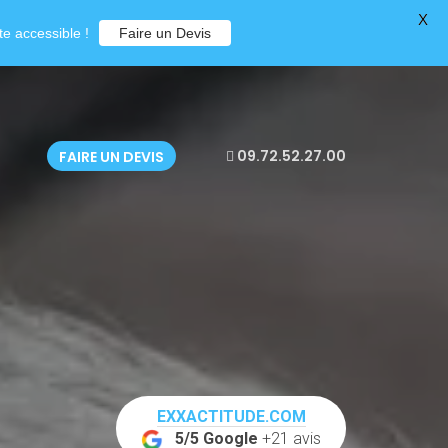
X
e accessible !
Faire un Devis
09.72.52.27.00
FAIRE UN DEVIS
EXXACTITUDE.COM
5/5 Google
+21 avis