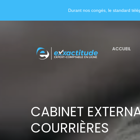
Durant nos congés, le standard télép
ACCUEIL
CABINET EXTERNA
COURRIÈRES