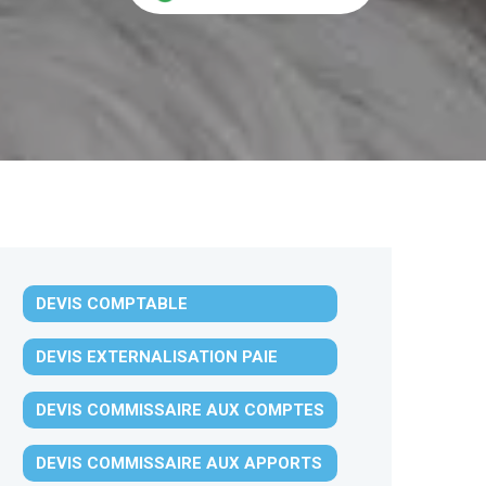
DEVIS COMPTABLE
DEVIS EXTERNALISATION PAIE
DEVIS COMMISSAIRE AUX COMPTES
DEVIS COMMISSAIRE AUX APPORTS