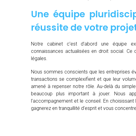
Une équipe pluridiscip
réussite de votre proje
Notre cabinet c’est d’abord une équipe 
connaissances actualisées en droit social. Ce 
légales.
Nous sommes conscients que les entreprises év
transactions se complexifient et que leur volu
amené à repenser notre rôle. Au-delà du simple 
beaucoup plus important à jouer. Nous appo
l’accompagnement et le conseil. En choisissant E
gagnerez en tranquillité d’esprit et vous concent