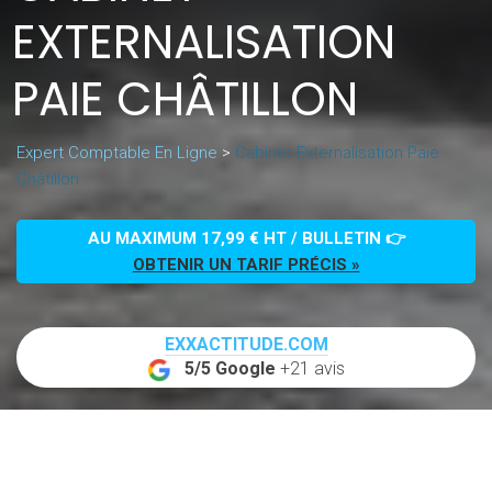
EXTERNALISATION
PAIE CHÂTILLON
Expert Comptable En Ligne
>
Cabinet Externalisation Paie
Châtillon
AU MAXIMUM 17,99 € HT / BULLETIN 👉
OBTENIR UN TARIF PRÉCIS »
EXXACTITUDE.COM
5/5 Google
+21 avis