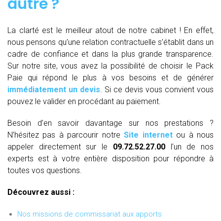
autre ?
La clarté est le meilleur atout de notre cabinet ! En effet,
nous pensons qu’une relation contractuelle s’établit dans un
cadre de confiance et dans la plus grande transparence.
Sur notre site, vous avez la possibilité de choisir le Pack
Paie qui répond le plus à vos besoins et de générer
immédiatement un devis
. Si ce devis vous convient vous
pouvez le valider en procédant au paiement.
Besoin d’en savoir davantage sur nos prestations ?
N’hésitez pas à parcourir notre
Site internet
ou à nous
appeler directement sur le
09.72.52.27.00
l’un de nos
experts est à votre entière disposition pour répondre à
toutes vos questions.
Découvrez aussi :
Nos missions de commissariat aux apports