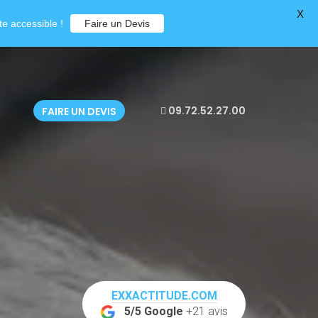
X
e accessible !
Faire un Devis
09.72.52.27.00
FAIRE UN DEVIS
EXXACTITUDE.COM
5/5 Google
+21 avis