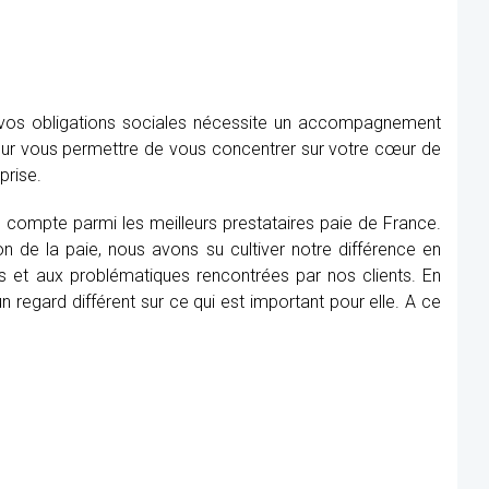
e vos obligations sociales nécessite un accompagnement
our vous permettre de vous concentrer sur votre cœur de
prise.
, compte parmi les meilleurs prestataires paie de France.
n de la paie, nous avons su cultiver notre différence en
s et aux problématiques rencontrées par nos clients. En
 regard différent sur ce qui est important pour elle. A ce