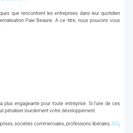
iques que rencontrent les entreprises dans leur quotidien
xternalisation Paie Beaune. A ce titre, nous pouvons vous
 :
la plus engageante pour toute entreprise. Si l’une de ces
peut pénaliser lourdement votre développement.
prises, sociétés commerciales, professions libérales,
SCI
,
.