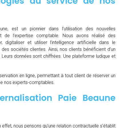
logies au service de nos
une, est un pionnier dans l’utilisation des nouvelles
t de l’expertise comptable. Nous avons réalisé des
igitaliser et utiliser l’intelligence artificielle dans le
es sociétés clientes. Ainsi, nos clients bénéficient d’un
é. Leurs données sont chiffrées. Une plateforme ludique et
servation en ligne, permettant à tout client de réserver un
de nos experts-comptables.
ernalisation Paie Beaune
n effet, nous pensons qu’une relation contractuelle s’établit