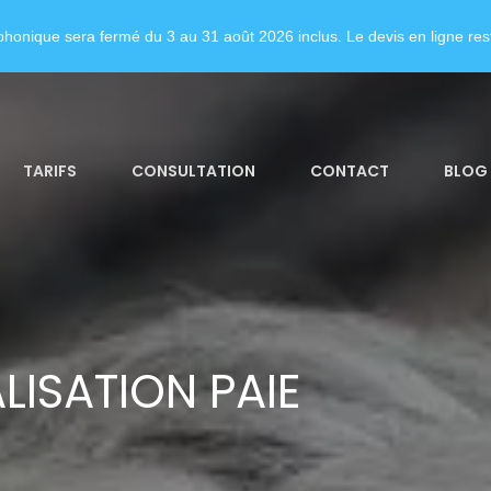
honique sera fermé du 3 au 31 août 2026 inclus. Le devis en ligne rest
TARIFS
CONSULTATION
CONTACT
BLOG
LISATION PAIE