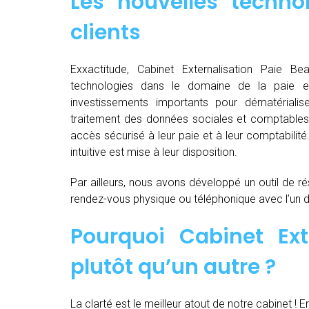
Les nouvelles techno
clients
Exxactitude, Cabinet Externalisation Paie Bea
technologies dans le domaine de la paie e
investissements importants pour dématérialiser, d
traitement des données sociales et comptables d
accès sécurisé à leur paie et à leur comptabilit
intuitive est mise à leur disposition.
Par ailleurs, nous avons développé un outil de ré
rendez-vous physique ou téléphonique avec l’un 
Pourquoi Cabinet Ext
plutôt qu’un autre ?
La clarté est le meilleur atout de notre cabinet ! E