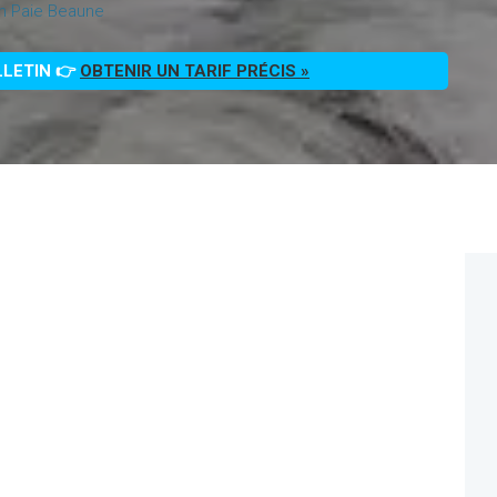
on Paie Beaune
LLETIN 👉
OBTENIR UN TARIF PRÉCIS »