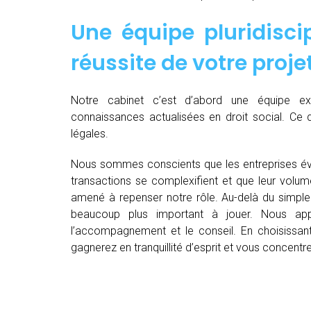
Une équipe pluridiscip
réussite de votre proje
Notre cabinet c’est d’abord une équipe 
connaissances actualisées en droit social. Ce 
légales.
Nous sommes conscients que les entreprises év
transactions se complexifient et que leur volu
amené à repenser notre rôle. Au-delà du simple 
beaucoup plus important à jouer. Nous appo
l’accompagnement et le conseil. En choisissant
gagnerez en tranquillité d’esprit et vous concent