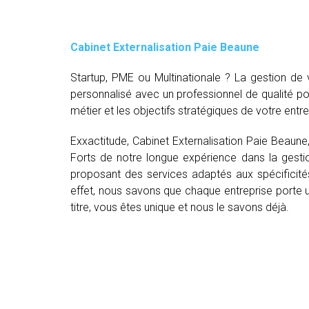
Cabinet Externalisation Paie Beaune
Startup, PME ou Multinationale ? La gestion d
personnalisé avec un professionnel de qualité p
métier et les objectifs stratégiques de votre entre
Exxactitude, Cabinet Externalisation Paie Beaune
Forts de notre longue expérience dans la gestio
proposant des services adaptés aux spécificité
effet, nous savons que chaque entreprise porte un
titre, vous êtes unique et nous le savons déjà.