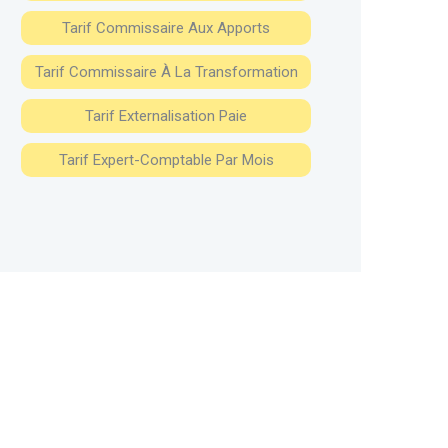
Tarif Commissaire Aux Apports
Tarif Commissaire À La Transformation
Tarif Externalisation Paie
Tarif Expert-Comptable Par Mois