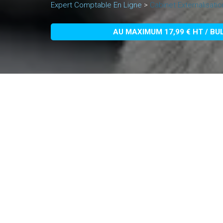
Expert Comptable En Ligne
>
Cabinet Externalisati
AU MAXIMUM 17,99 € HT / BU