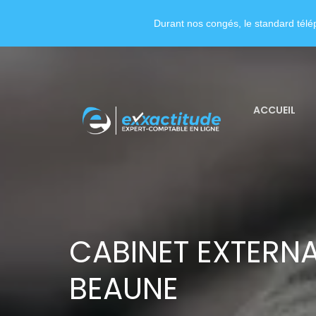
Durant nos congés, le standard télép
ACCUEIL
CABINET EXTERNA
BEAUNE