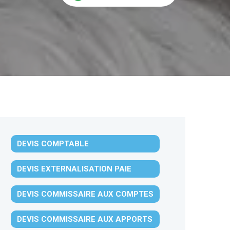
DEVIS COMPTABLE
DEVIS EXTERNALISATION PAIE
DEVIS COMMISSAIRE AUX COMPTES
DEVIS COMMISSAIRE AUX APPORTS