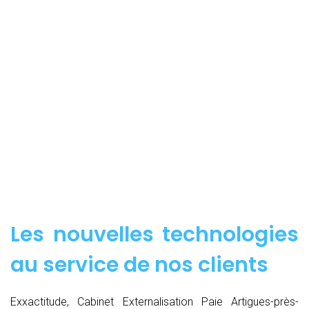
Les nouvelles technologies
au service de nos clients
Exxactitude, Cabinet Externalisation Paie Artigues-près-