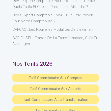
Devis Expert-Comptable Pour Profession Libérale :
Quels Tarifs Et Quelles Prestations Attendre ?
Devis Expert-Comptable LMNP : Quel Prix Prévoir
Pour Votre Comptabilité ?
CAFCAC : Les Nouvelles Modalités De L’examen
SCP En SEL : Étapes De La Transformation, Coût Et
Avantages
Nos Tarifs 2026
Tarif Commissaire Aux Comptes
Tarif Commissaire Aux Apports
Tarif Commissaire À La Transformation
Tarif Externalisation Paie