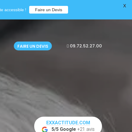
X
e accessible !
Faire un Devis
09.72.52.27.00
FAIRE UN DEVIS
EXXACTITUDE.COM
5/5 Google
+21 avis