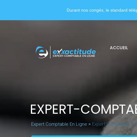
Durant nos congés, le standard télép
ACCUEIL
EXPERT-COMPTAB
Expert Comptable En Ligne
>
Expert-Comptable Yve