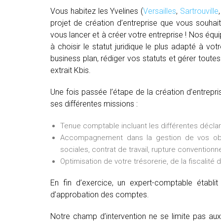
Vous habitez les Yvelines (
Versailles
,
Sartrouville
projet de création d’entreprise que vous souhai
vous lancer et à créer votre entreprise ! Nos équi
à choisir le statut juridique le plus adapté à vo
business plan, rédiger vos statuts et gérer toutes
extrait Kbis.
Une fois passée l’étape de la création d’entrep
ses différentes missions :
Tenue comptable incluant les différentes déclarat
Accompagnement dans la gestion de vos oblig
sociales, contrat de travail, rupture conventionne
Optimisation de votre trésorerie, de la fiscalité 
En fin d’exercice, un expert-comptable établ
d’approbation des comptes.
Notre champ d’intervention ne se limite pas au