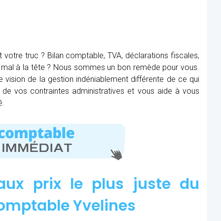
t votre truc ? Bilan comptable, TVA, déclarations fiscales,
ez mal à la tête ? Nous sommes un bon remède pour vous.
e vision de la gestion indéniablement différente de ce qui
re de vos contraintes administratives et vous aide à vous
é.
aux prix le plus juste du
omptable Yvelines