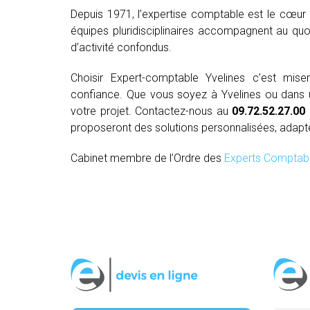
Depuis 1971, l’expertise comptable est le cœur 
équipes pluridisciplinaires accompagnent au quo
d’activité confondus.
Choisir Expert-comptable Yvelines c’est mi
confiance. Que vous soyez à Yvelines ou dans un
votre projet. Contactez-nous au
09.72.52.27.00
proposeront des solutions personnalisées, adapt
Cabinet membre de l’Ordre des
Experts Comptab