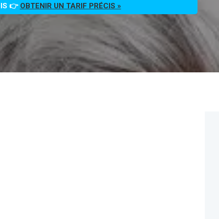
OIS 👉
OBTENIR UN TARIF PRÉCIS »