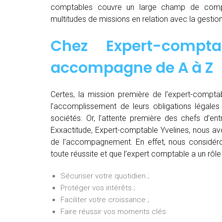
comptables couvre un large champ de comp
multitudes de missions en relation avec la gestion
Chez
Expert-compt
accompagne de
A à Z
Certes, la mission première de l’expert-comptab
l’accomplissement de leurs obligations légales 
sociétés. Or, l’attente première des chefs d’en
Exxactitude, Expert-comptable Yvelines, nous avo
de l’accompagnement. En effet, nous considéro
toute réussite et que l’expert comptable a un rôle
Sécuriser votre quotidien ;
Protéger vos intérêts ;
Faciliter votre croissance ;
Faire réussir vos moments clés.