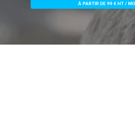
À PARTIR DE 99 € HT / M