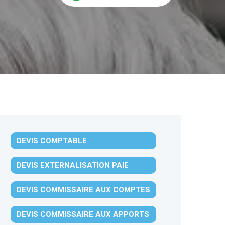
DEVIS COMPTABLE
DEVIS EXTERNALISATION PAIE
DEVIS COMMISSAIRE AUX COMPTES
DEVIS COMMISSAIRE AUX APPORTS