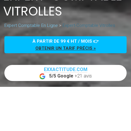
VITROLLES
Expert Comptable En Ligne
>
Expert-Comptable Vitrolles
À PARTIR DE 99 € HT / MOIS 👉
OBTENIR UN TARIF PRÉCIS »
EXXACTITUDE.COM
5/5 Google
+21 avis