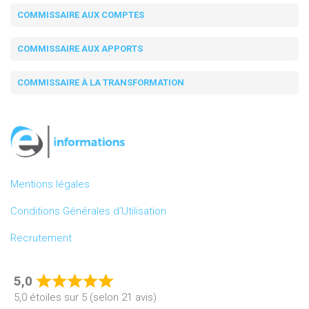
COMMISSAIRE AUX COMPTES
COMMISSAIRE AUX APPORTS
COMMISSAIRE À LA TRANSFORMATION
Mentions légales
Conditions Générales d’Utilisation
Recrutement
5,0
Rated
5,0 étoiles sur 5 (selon 21 avis)
5,0