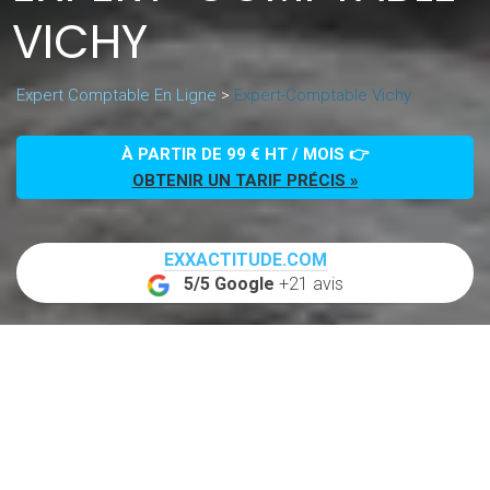
VICHY
Expert Comptable En Ligne
>
Expert-Comptable Vichy
À PARTIR DE 99 € HT / MOIS 👉
OBTENIR UN TARIF PRÉCIS »
EXXACTITUDE.COM
5/5 Google
+21 avis