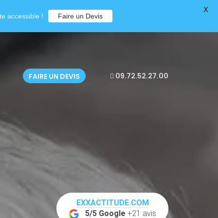
X
e accessible !
Faire un Devis
09.72.52.27.00
FAIRE UN DEVIS
EXXACTITUDE.COM
5/5 Google
+21 avis