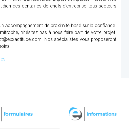
tidien des centaines de chefs d’entreprise tous secteurs
r un accompagnement de proximité basé sur la confiance.
itrophe, n’hésitez pas à nous faire part de votre projet.
ct@exxactitude.com. Nos spécialistes vous proposeront
soins.
les
.