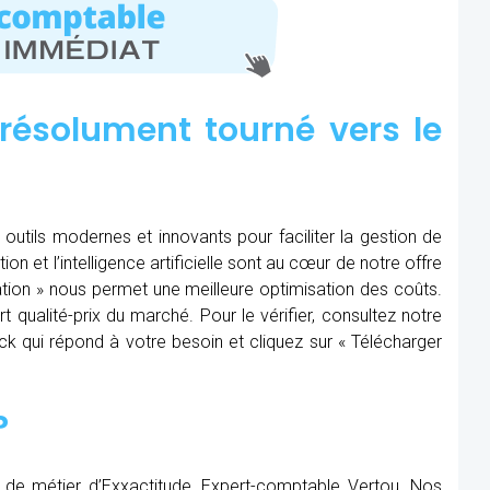
résolument tourné vers le
 outils modernes et innovants pour faciliter la gestion de
tion et l’intelligence artificielle sont au cœur de notre offre
ération » nous permet une meilleure optimisation des coûts.
t qualité-prix du marché. Pour le vérifier, consultez notre
Pack qui répond à votre besoin et cliquez sur « Télécharger
?
 de métier d’Exxactitude, Expert-comptable Vertou. Nos