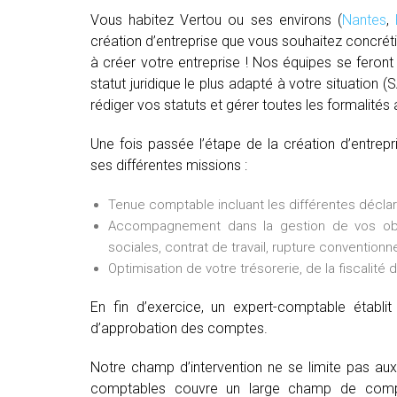
Vous habitez Vertou ou ses environs (
Nantes
,
création d’entreprise que vous souhaitez concrét
à créer votre entreprise ! Nos équipes se feront 
statut juridique le plus adapté à votre situation 
rédiger vos statuts et gérer toutes les formalités a
Une fois passée l’étape de la création d’entrep
ses différentes missions :
Tenue comptable incluant les différentes déclarat
Accompagnement dans la gestion de vos oblig
sociales, contrat de travail, rupture conventionne
Optimisation de votre trésorerie, de la fiscalité 
En fin d’exercice, un expert-comptable établ
d’approbation des comptes.
Notre champ d’intervention ne se limite pas au
comptables couvre un large champ de comp