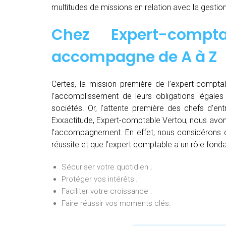
multitudes de missions en relation avec la gestion
Chez
Expert-comp
accompagne de
A à Z
Certes, la mission première de l’expert-comptab
l’accomplissement de leurs obligations légales 
sociétés. Or, l’attente première des chefs d’en
Exxactitude, Expert-comptable Vertou, nous avons
l’accompagnement. En effet, nous considérons qu
réussite et que l’expert comptable a un rôle fonda
Sécuriser votre quotidien ;
Protéger vos intérêts ;
Faciliter votre croissance ;
Faire réussir vos moments clés.