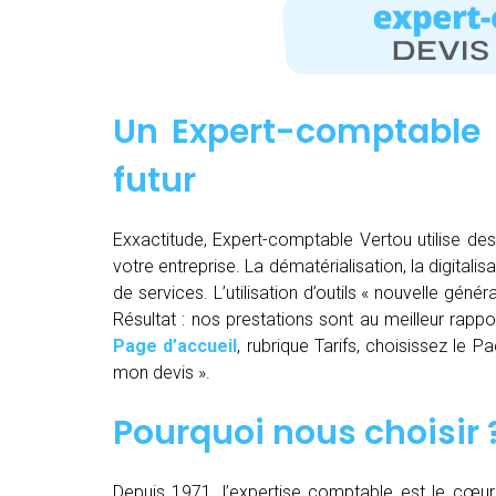
Un Expert-comptable 
futur
Exxactitude, Expert-comptable Vertou utilise des
votre entreprise. La dématérialisation, la digitalisa
de services. L’utilisation d’outils « nouvelle gén
Résultat : nos prestations sont au meilleur rappor
Page d’accueil
, rubrique Tarifs, choisissez le 
mon devis ».
Pourquoi nous choisir 
Depuis 1971, l’expertise comptable est le cœur