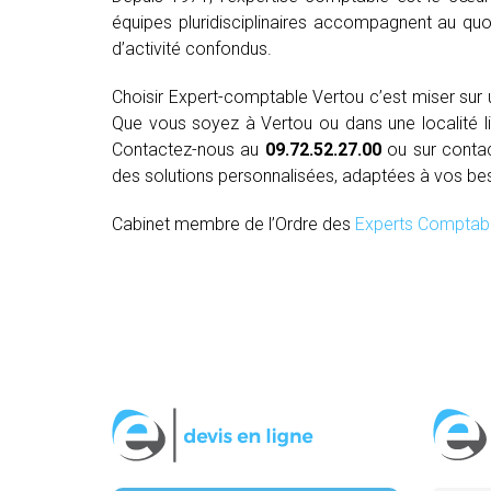
équipes pluridisciplinaires accompagnent au quo
d’activité confondus.
Choisir Expert-comptable Vertou c’est miser su
Que vous soyez à Vertou ou dans une localité lim
Contactez-nous au
09.72.52.27.00
ou sur conta
des solutions personnalisées, adaptées à vos be
Cabinet membre de l’Ordre des
Experts Comptab