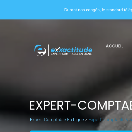
Durant nos congés, le standard télép
ACCUEIL
EXPERT-COMPTA
Expert Comptable En Ligne
>
Expert-Comptable Ve