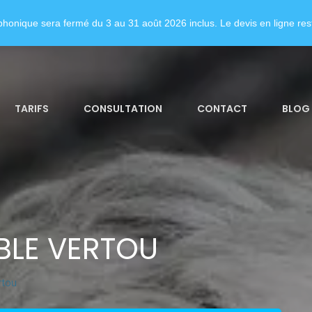
honique sera fermé du 3 au 31 août 2026 inclus. Le devis en ligne rest
TARIFS
CONSULTATION
CONTACT
BLOG
BLE VERTOU
rtou