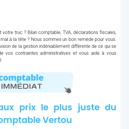
t votre truc ? Bilan comptable, TVA, déclarations fiscales,
ez mal à la tête ? Nous sommes un bon remède pour vous.
ision de la gestion indéniablement différente de ce qui se
 de vos contraintes administratives et vous aide à vous
é.
aux prix le plus juste du
omptable Vertou