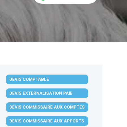
DEVIS COMPTABLE
DEVIS EXTERNALISATION PAIE
DEVIS COMMISSAIRE AUX COMPTES
DEVIS COMMISSAIRE AUX APPORTS