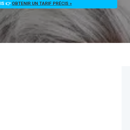
OIS 👉
OBTENIR UN TARIF PRÉCIS »