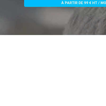
À PARTIR DE 99 € HT / M