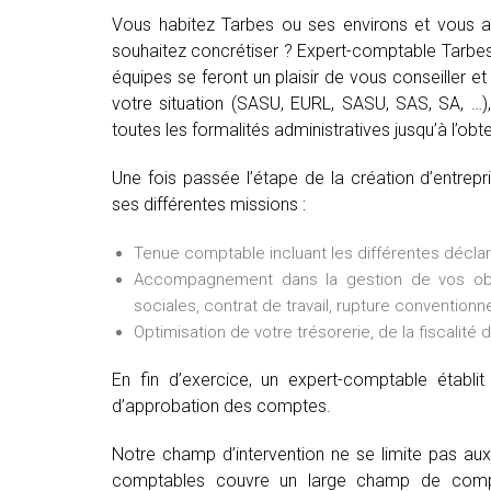
Vous habitez Tarbes ou ses environs et vous av
souhaitez concrétiser ? Expert-comptable Tarbes 
équipes se feront un plaisir de vous conseiller et 
votre situation (SASU, EURL, SASU, SAS, SA, …), 
toutes les formalités administratives jusqu’à l’obte
Une fois passée l’étape de la création d’entrep
ses différentes missions :
Tenue comptable incluant les différentes déclarat
Accompagnement dans la gestion de vos oblig
sociales, contrat de travail, rupture conventionne
Optimisation de votre trésorerie, de la fiscalité 
En fin d’exercice, un expert-comptable établ
d’approbation des comptes.
Notre champ d’intervention ne se limite pas au
comptables couvre un large champ de comp