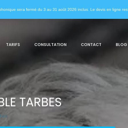
honique sera fermé du 3 au 31 août 2026 inclus. Le devis en ligne rest
TARIFS
CONSULTATION
CONTACT
BLOG
LE TARBES
rbes