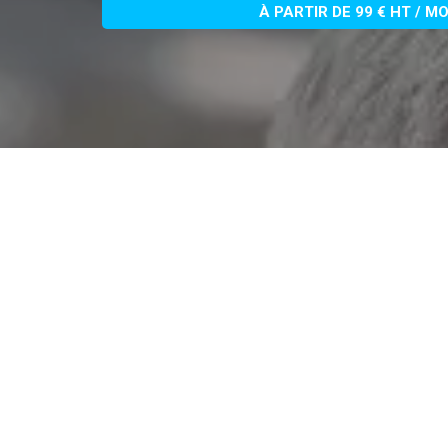
À PARTIR DE 99 € HT / M