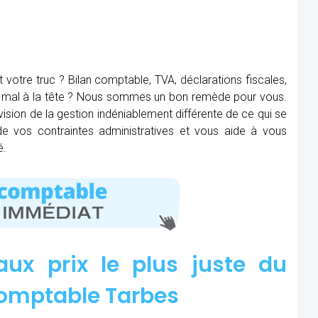
t votre truc ? Bilan comptable, TVA, déclarations fiscales,
ez mal à la tête ? Nous sommes un bon remède pour vous.
ision de la gestion indéniablement différente de ce qui se
 de vos contraintes administratives et vous aide à vous
é.
aux prix le plus juste du
omptable Tarbes