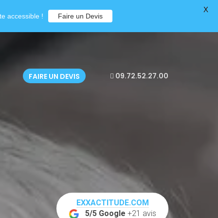
X
e accessible !
Faire un Devis
09.72.52.27.00
FAIRE UN DEVIS
EXXACTITUDE.COM
5/5 Google
+21 avis