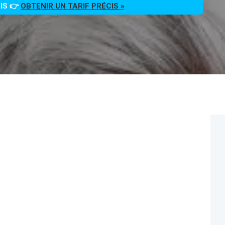
OIS 👉
OBTENIR UN TARIF PRÉCIS »