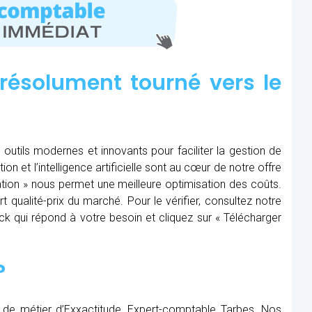
résolument tourné vers le
 outils modernes et innovants pour faciliter la gestion de
tion et l’intelligence artificielle sont au cœur de notre offre
ération » nous permet une meilleure optimisation des coûts.
t qualité-prix du marché. Pour le vérifier, consultez notre
Pack qui répond à votre besoin et cliquez sur « Télécharger
?
 de métier d’Exxactitude, Expert-comptable Tarbes. Nos