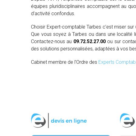
équipes pluridisciplinaires accompagnent au quo
d’activité confondus.
Choisir Expert-comptable Tarbes c’est miser su
Que vous soyez à Tarbes ou dans une localité lim
Contactez-nous au
09.72.52.27.00
ou sur conta
des solutions personnalisées, adaptées à vos be
Cabinet membre de l’Ordre des
Experts Comptab