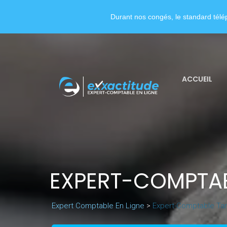
Durant nos congés, le standard télép
ACCUEIL
EXPERT-COMPTAB
Expert Comptable En Ligne
>
Expert-Comptable Ta