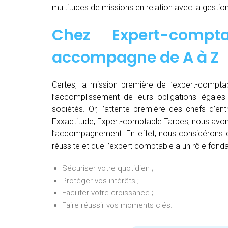
multitudes de missions en relation avec la gestion
Chez
Expert-comp
accompagne de
A à Z
Certes, la mission première de l’expert-comptab
l’accomplissement de leurs obligations légales 
sociétés. Or, l’attente première des chefs d’en
Exxactitude, Expert-comptable Tarbes, nous avons
l’accompagnement. En effet, nous considérons qu
réussite et que l’expert comptable a un rôle fonda
Sécuriser votre quotidien ;
Protéger vos intérêts ;
Faciliter votre croissance ;
Faire réussir vos moments clés.