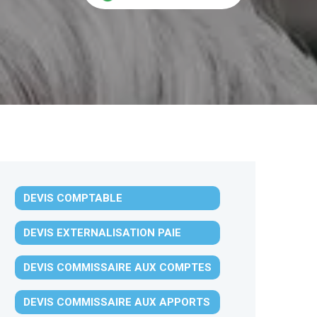
DEVIS COMPTABLE
DEVIS EXTERNALISATION PAIE
DEVIS COMMISSAIRE AUX COMPTES
DEVIS COMMISSAIRE AUX APPORTS