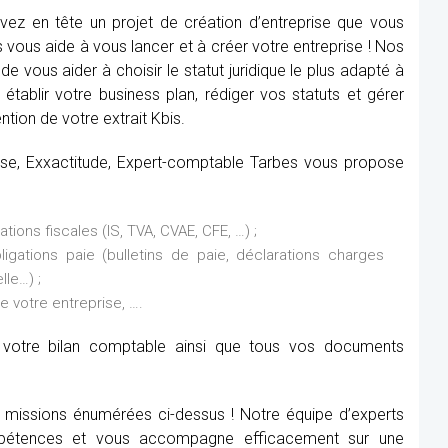
ez en tête un projet de création d’entreprise que vous
vous aide à vous lancer et à créer votre entreprise ! Nos
de vous aider à choisir le statut juridique le plus adapté à
établir votre business plan, rédiger vos statuts et gérer
ntion de votre extrait Kbis.
rise, Exxactitude, Expert-comptable Tarbes vous propose
ions fiscales (IS, TVA, CVAE, CFE, …) ;
ations paie (bulletins de paie, déclarations charges
lle…) ;
de votre entreprise, ….
it votre bilan comptable ainsi que tous vos documents
x missions énumérées ci-dessus ! Notre équipe d’experts
étences et vous accompagne efficacement sur une