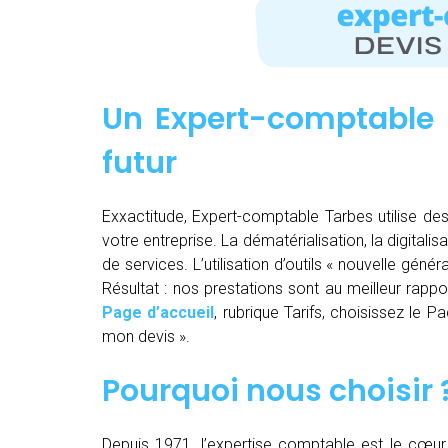
Un Expert-comptable 
futur
Exxactitude, Expert-comptable Tarbes utilise des
votre entreprise. La dématérialisation, la digitalisa
de services. L’utilisation d’outils « nouvelle gén
Résultat : nos prestations sont au meilleur rappor
Page d’accueil
, rubrique Tarifs, choisissez le 
mon devis ».
Pourquoi nous choisir 
Depuis 1971, l’expertise comptable est le cœur