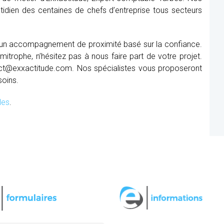
tidien des centaines de chefs d’entreprise tous secteurs
r un accompagnement de proximité basé sur la confiance.
itrophe, n’hésitez pas à nous faire part de votre projet.
ct@exxactitude.com. Nos spécialistes vous proposeront
soins.
les
.