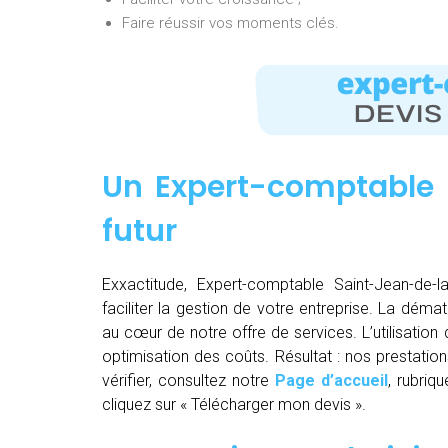
Faire réussir vos moments clés.
Un Expert-comptable 
futur
Exxactitude, Expert-comptable Saint-Jean-de-l
faciliter la gestion de votre entreprise. La dématéri
au cœur de notre offre de services. L’utilisation
optimisation des coûts. Résultat : nos prestation
vérifier, consultez notre
Page d’accueil
, rubriq
cliquez sur « Télécharger mon devis ».