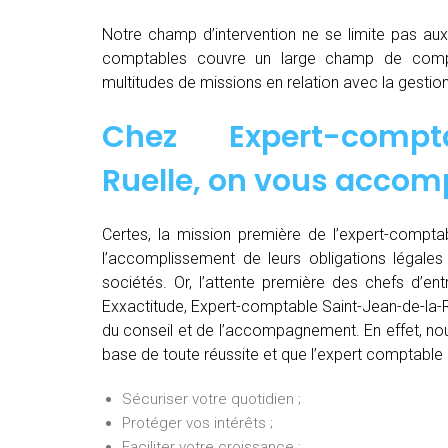
Notre champ d’intervention ne se limite pas au
comptables couvre un large champ de comp
multitudes de missions en relation avec la gestion
Chez
Expert-comp
Ruelle, on vous acco
Certes, la mission première de l’expert-comptab
l’accomplissement de leurs obligations légales 
sociétés. Or, l’attente première des chefs d’en
Exxactitude, Expert-comptable Saint-Jean-de-la-R
du conseil et de l’accompagnement. En effet, nou
base de toute réussite et que l’expert comptable 
Sécuriser votre quotidien ;
Protéger vos intérêts ;
Faciliter votre croissance ;