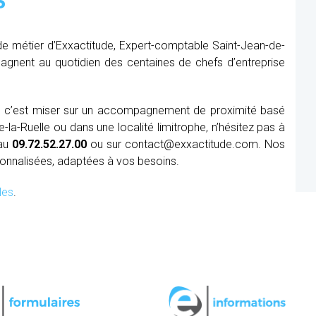
?
de métier d’Exxactitude, Expert-comptable Saint-Jean-de-
mpagnent au quotidien des centaines de chefs d’entreprise
le c’est miser sur un accompagnement de proximité basé
la-Ruelle ou dans une localité limitrophe, n’hésitez pas à
 au
09.72.52.27.00
ou sur contact@exxactitude.com. Nos
sonnalisées, adaptées à vos besoins.
les
.