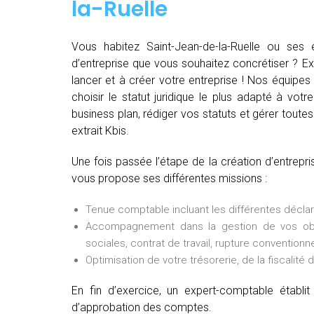
la-Ruelle
Vous habitez Saint-Jean-de-la-Ruelle ou ses
d’entreprise que vous souhaitez concrétiser ? E
lancer et à créer votre entreprise ! Nos équipes 
choisir le statut juridique le plus adapté à vot
business plan, rédiger vos statuts et gérer toutes
extrait Kbis.
Une fois passée l’étape de la création d’entrepr
vous propose ses différentes missions :
Tenue comptable incluant les différentes déclarat
Accompagnement dans la gestion de vos oblig
sociales, contrat de travail, rupture conventionne
Optimisation de votre trésorerie, de la fiscalité 
En fin d’exercice, un expert-comptable établ
d’approbation des comptes.