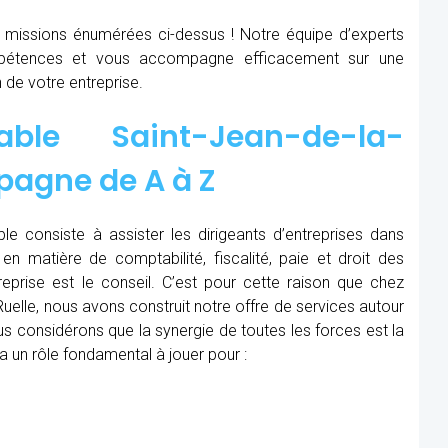
x missions énumérées ci-dessus ! Notre équipe d’experts
étences et vous accompagne efficacement sur une
 de votre entreprise.
table Saint-Jean-de-la-
mpagne de
A à Z
le consiste à assister les dirigeants d’entreprises dans
en matière de comptabilité, fiscalité, paie et droit des
treprise est le conseil. C’est pour cette raison que chez
uelle, nous avons construit notre offre de services autour
s considérons que la synergie de toutes les forces est la
a un rôle fondamental à jouer pour :