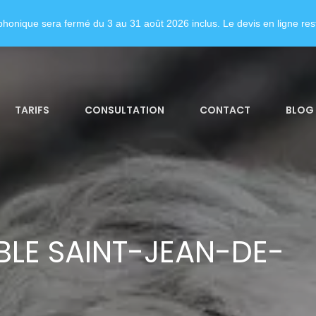
honique sera fermé du 3 au 31 août 2026 inclus. Le devis en ligne rest
TARIFS
CONSULTATION
CONTACT
BLOG
LE SAINT-JEAN-DE-