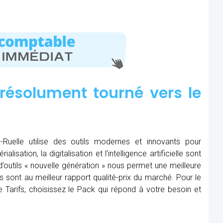
résolument tourné vers le
a-Ruelle utilise des outils modernes et innovants pour
alisation, la digitalisation et l’intelligence artificielle sont
 d’outils « nouvelle génération » nous permet une meilleure
s sont au meilleur rapport qualité-prix du marché. Pour le
ue Tarifs, choisissez le Pack qui répond à votre besoin et