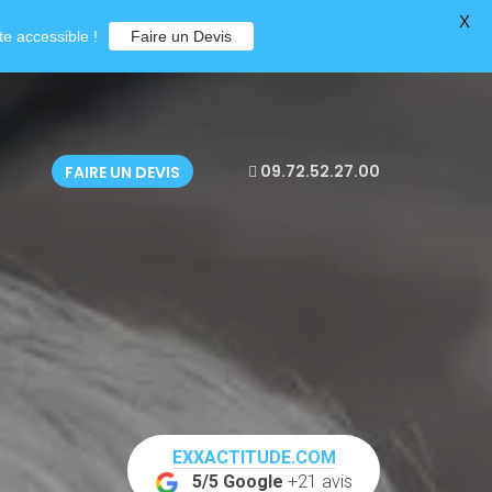
X
e accessible !
Faire un Devis
09.72.52.27.00
FAIRE UN DEVIS
EXXACTITUDE.COM
5/5 Google
+21 avis