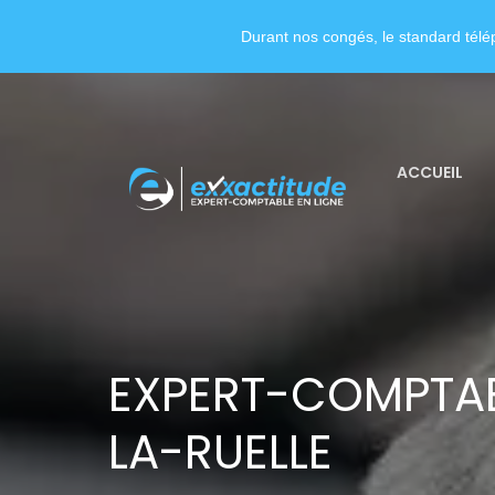
Durant nos congés, le standard télép
ACCUEIL
EXPERT-COMPTAB
LA-RUELLE