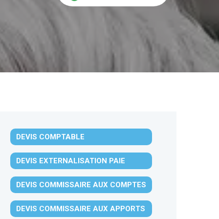
DEVIS COMPTABLE
DEVIS EXTERNALISATION PAIE
DEVIS COMMISSAIRE AUX COMPTES
DEVIS COMMISSAIRE AUX APPORTS