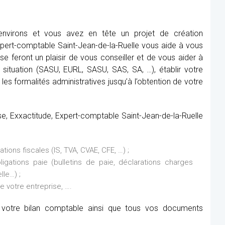
 environs et vous avez en tête un projet de création
xpert-comptable Saint-Jean-de-la-Ruelle vous aide à vous
se feront un plaisir de vous conseiller et de vous aider à
re situation (SASU, EURL, SASU, SAS, SA, …), établir votre
 les formalités administratives jusqu’à l’obtention de votre
ise, Exxactitude, Expert-comptable Saint-Jean-de-la-Ruelle
ions fiscales (IS, TVA, CVAE, CFE, …) ;
ations paie (bulletins de paie, déclarations charges
lle…) ;
de votre entreprise, ….
it votre bilan comptable ainsi que tous vos documents