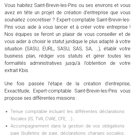
Vous habitez Saint-Brevin-les-Pins ou ses environs et vous
avez en tête un projet de création d’entreprise que vous
souhaitez concrétiser ? Expert-comptable Saint-Brevin-les-
Pins vous aide à vous lancer et à créer votre entreprise !
Nos équipes se feront un plaisir de vous conseiller et de
vous aider à choisir le statut juridique le plus adapté à votre
situation (SASU, EURL, SASU, SAS, SA, …), établir votre
business plan, rédiger vos statuts et gérer toutes les
formalités administratives jusqu’à l’obtention de votre
extrait Kbis.
Une fois passée l’étape de la création d’entreprise,
Exxactitude, Expert-comptable Saint-Brevin-les-Pins vous
propose ses différentes missions :
Tenue comptable incluant les différentes déclarations
fiscales (IS, TVA, CVAE, CFE, …) ;
Accompagnement dans la gestion de vos obligations
paie (bulletins de paie, déclarations charges sociales,