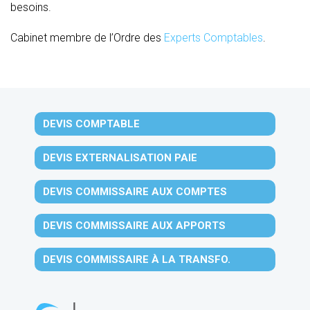
besoins.
Cabinet membre de l’Ordre des
Experts Comptables
.
DEVIS COMPTABLE
DEVIS EXTERNALISATION PAIE
DEVIS COMMISSAIRE AUX COMPTES
DEVIS COMMISSAIRE AUX APPORTS
DEVIS COMMISSAIRE À LA TRANSFO.