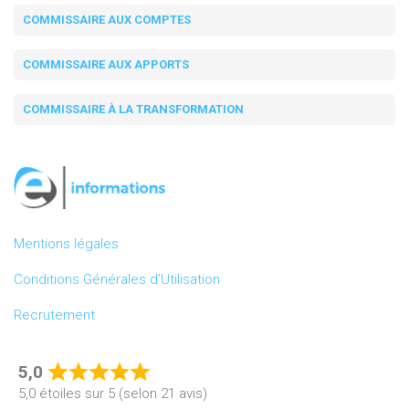
COMMISSAIRE AUX COMPTES
COMMISSAIRE AUX APPORTS
COMMISSAIRE À LA TRANSFORMATION
Mentions légales
Conditions Générales d’Utilisation
Recrutement
5,0
Rated
5,0 étoiles sur 5 (selon 21 avis)
5,0