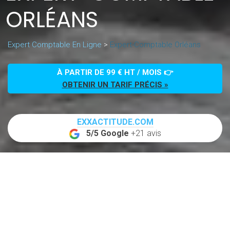
ORLÉANS
Expert Comptable En Ligne
>
Expert-Comptable Orléans
À PARTIR DE 99 € HT / MOIS 👉
OBTENIR UN TARIF PRÉCIS »
EXXACTITUDE.COM
5/5 Google
+21 avis