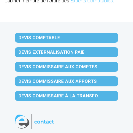
Cabinet membre de l’Ordre des
Experts Comptables
.
DEVIS COMPTABLE
DEVIS EXTERNALISATION PAIE
DEVIS COMMISSAIRE AUX COMPTES
DEVIS COMMISSAIRE AUX APPORTS
DEVIS COMMISSAIRE À LA TRANSFO.