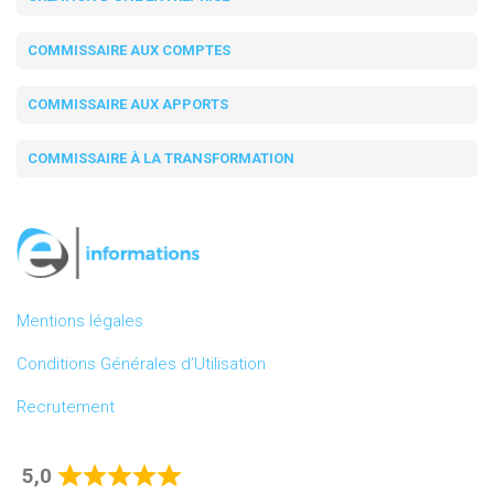
COMMISSAIRE AUX COMPTES
COMMISSAIRE AUX APPORTS
COMMISSAIRE À LA TRANSFORMATION
Mentions légales
Conditions Générales d’Utilisation
Recrutement
5,0
Rated