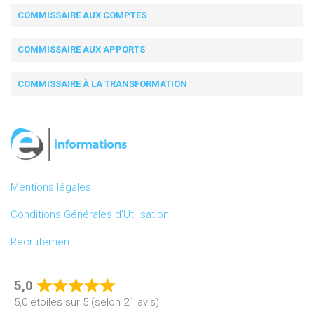
COMMISSAIRE AUX COMPTES
COMMISSAIRE AUX APPORTS
COMMISSAIRE À LA TRANSFORMATION
Mentions légales
Conditions Générales d’Utilisation
Recrutement
5,0
Rated
5,0 étoiles sur 5 (selon 21 avis)
5,0