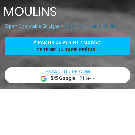
MOULINS
Expert Comptable En Ligne
>
Expert-Comptable Moulins
À PARTIR DE 99 € HT / MOIS 👉
OBTENIR UN TARIF PRÉCIS »
EXXACTITUDE.COM
5/5 Google
+21 avis