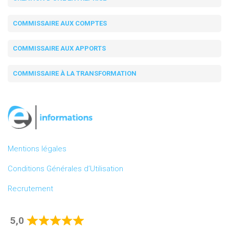
COMMISSAIRE AUX COMPTES
COMMISSAIRE AUX APPORTS
COMMISSAIRE À LA TRANSFORMATION
Mentions légales
Conditions Générales d’Utilisation
Recrutement
5,0
Rated