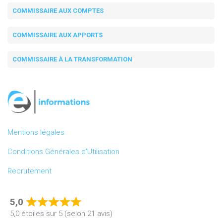
COMMISSAIRE AUX COMPTES
COMMISSAIRE AUX APPORTS
COMMISSAIRE À LA TRANSFORMATION
Mentions légales
Conditions Générales d’Utilisation
Recrutement
5,0
Rated
5,0 étoiles sur 5 (selon 21 avis)
5,0